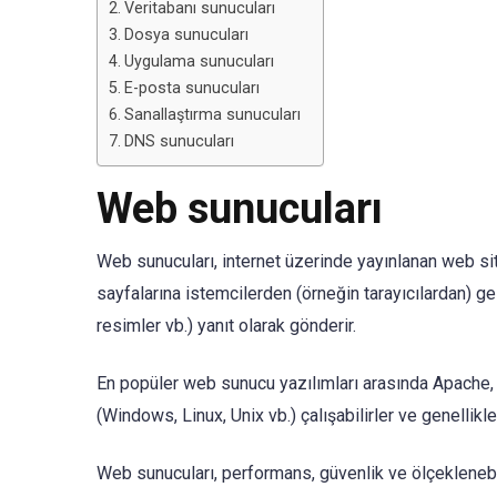
Veritabanı sunucuları
Dosya sunucuları
Uygulama sunucuları
E-posta sunucuları
Sanallaştırma sunucuları
DNS sunucuları
Web sunucuları
Web sunucuları, internet üzerinde yayınlanan web site
sayfalarına istemcilerden (örneğin tarayıcılardan) ge
resimler vb.) yanıt olarak gönderir.
En popüler web sunucu yazılımları arasında Apache, Ng
(Windows, Linux, Unix vb.) çalışabilirler ve genellikle
Web sunucuları, performans, güvenlik ve ölçeklenebili