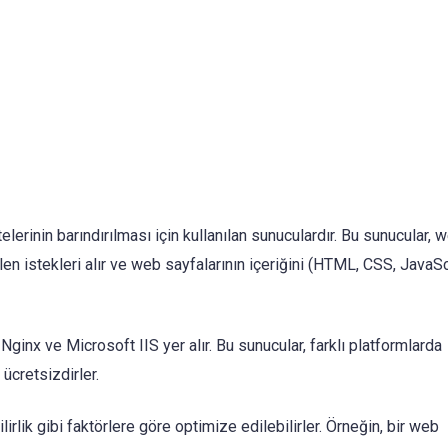
lerinin barındırılması için kullanılan sunuculardır. Bu sunucular, 
len istekleri alır ve web sayfalarının içeriğini (HTML, CSS, JavaSc
inx ve Microsoft IIS yer alır. Bu sunucular, farklı platformlarda
 ücretsizdirler.
rlik gibi faktörlere göre optimize edilebilirler. Örneğin, bir web