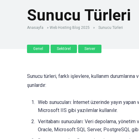
Sunucu Türleri
Anasayfa
»
Web Hosting Blog 2025
»
Sunucu Türleri
Genel
Sektörel
Server
Sunucu türleri, farklı işlevlere, kullanım durumlarına
şunlardır:
Web sunucuları: İnternet üzerinde yayın yapan we
Microsoft IIS gibi yazılımlar kullanılır.
Veritabanı sunucuları: Veri depolama, yönetim 
Oracle, Microsoft SQL Server, PostgreSQL gibi v