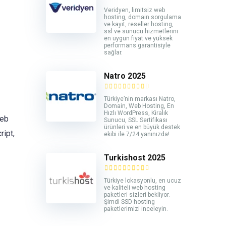
Veridyen, limitsiz web
hosting, domain sorgulama
ve kayıt, reseller hosting,
ssl ve sunucu hizmetlerini
en uygun fiyat ve yüksek
performans garantisiyle
sağlar.
Natro 2025
Türkiye’nin markası Natro,
Domain, Web Hosting, En
Hızlı WordPress, Kiralık
web
Sunucu, SSL Sertifikası
ürünleri ve en büyük destek
ript,
ekibi ile 7/24 yanınızda!
Turkishost 2025
Türkiye lokasyonlu, en ucuz
ve kaliteli web hosting
paketleri sizleri bekliyor.
Şimdi SSD hosting
paketlerimizi inceleyin.