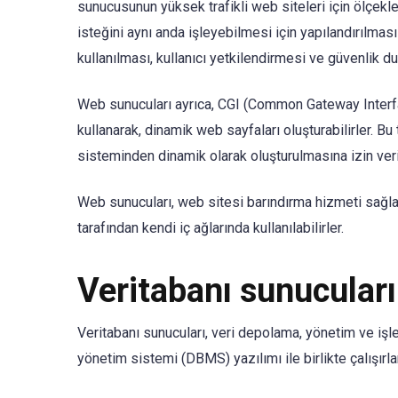
sunucusunun yüksek trafikli web siteleri için ölçek
isteğini aynı anda işleyebilmesi için yapılandırılması
kullanılması, kullanıcı yetkilendirmesi ve güvenlik duv
Web sunucuları ayrıca, CGI (Common Gateway Interfa
kullanarak, dinamik web sayfaları oluşturabilirler. Bu
sisteminden dinamik olarak oluşturulmasına izin verir
Web sunucuları, web sitesi barındırma hizmeti sağlay
tarafından kendi iç ağlarında kullanılabilirler.
Veritabanı sunucuları
Veritabanı sunucuları, veri depolama, yönetim ve işle
yönetim sistemi (DBMS) yazılımı ile birlikte çalışırlar