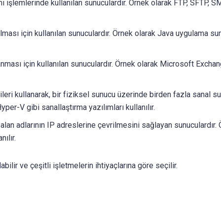
 işlemlerinde kullanılan sunuculardır. Örnek olarak FTP, SFTP, 
ılması için kullanılan sunuculardır. Örnek olarak Java uygulama su
nması için kullanılan sunuculardır. Örnek olarak Microsoft Exchan
ileri kullanarak, bir fiziksel sunucu üzerinde birden fazla sanal s
per-V gibi sanallaştırma yazılımları kullanılır.
alan adlarının IP adreslerine çevrilmesini sağlayan sunuculardır.
ılır.
abilir ve çeşitli işletmelerin ihtiyaçlarına göre seçilir.