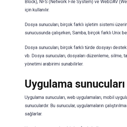
Block), NFS (Network File System) ve WebDAV (Web 
için kullanılır.
Dosya sunucuları, birçok farklı işletim sistemi üzer
sunucusunda çalışırken, Samba, birçok farklı Unix ben
Dosya sunucuları, birçok farklı türde dosyayı destekl
vb. Dosya sunucuları, dosyaları düzenleme, silme, ta
yönetimi arabirimi sunabilirler.
Uygulama sunucuları
Uygulama sunucuları, web uygulamaları, mobil uygulam
sunuculardır. Bu sunucular, uygulamaların çalıştırılm
sağlarlar.