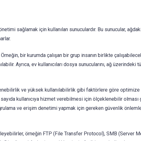
etimi sağlamak için kullanılan sunuculardır. Bu sunucular, ağdak
arlar.
. Örneğin, bir kurumda çalışan bir grup insanın birlikte çalışabilecek
labilir. Ayrıca, ev kullanıcıları dosya sunucularını, ağ üzerindeki 
ebilirlik ve yüksek kullanılabilirlik gibi faktörlere göre optimize
sayıda kullanıcıya hizmet verebilmesi için ölçeklenebilir olması g
doğrulama ve erişim denetimi yapmak için gereken güvenlik önlemle
leyebilirler, örneğin FTP (File Transfer Protocol), SMB (Server