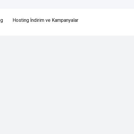
og
Hosting İndirim ve Kampanyalar