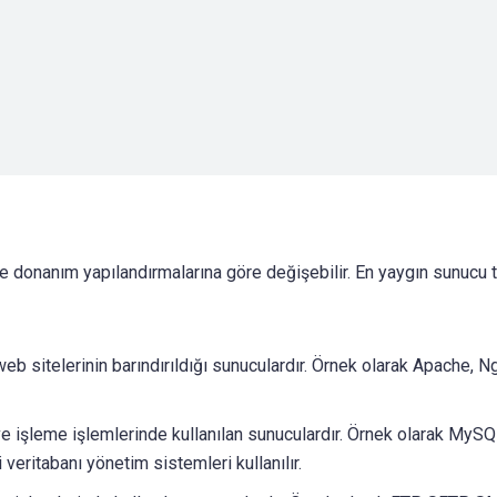
 ve donanım yapılandırmalarına göre değişebilir. En yaygın sunucu t
b sitelerinin barındırıldığı sunuculardır. Örnek olarak Apache, Ng
ve işleme işlemlerinde kullanılan sunuculardır. Örnek olarak MySQ
eritabanı yönetim sistemleri kullanılır.