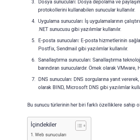
Dosya sunucuları: Dosya depolama ve paylaşımı
protokollerini kullanabilen sunucular kullanılır.
Uygulama sunucuları: İş uygulamalarının çalıştır
.NET sunucusu gibi yazılımlar kullanılır.
E-posta sunucuları: E-posta hizmetlerinin sağla
Postfix, Sendmail gibi yazılımlar kullanılır.
Sanallaştırma sunucuları: Sanallaştırma teknoloj
barındıran sunuculardır. Örnek olarak VMware, Hy
DNS sunucuları: DNS sorgularına yanıt vererek, 
olarak BIND, Microsoft DNS gibi yazılımlar kullan
Bu sunucu türlerinin her biri farklı özelliklere sahip ol
İçindekiler
Web sunucuları