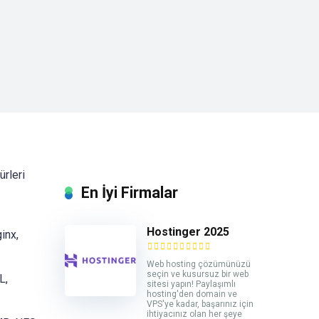
ürleri
En İyi Firmalar
Hostinger 2025
inx,
Web hosting çözümünüzü
seçin ve kusursuz bir web
L,
sitesi yapın! Paylaşımlı
hosting'den domain ve
VPS'ye kadar, başarınız için
ihtiyacınız olan her şeye