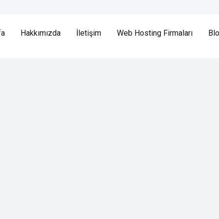
fa
Hakkımızda
İletişim
Web Hosting Firmaları
Bl