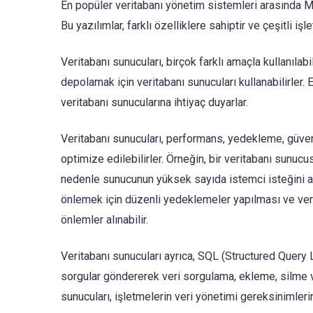
En popüler veritabanı yönetim sistemleri arasında M
Bu yazılımlar, farklı özelliklere sahiptir ve çeşitli işl
Veritabanı sunucuları, birçok farklı amaçla kullanılabil
depolamak için veritabanı sunucuları kullanabilirler. E
veritabanı sunucularına ihtiyaç duyarlar.
Veritabanı sunucuları, performans, yedekleme, güvenlik
optimize edilebilirler. Örneğin, bir veritabanı sunucu
nedenle sunucunun yüksek sayıda istemci isteğini ayn
önlemek için düzenli yedeklemeler yapılması ve veri
önlemler alınabilir.
Veritabanı sunucuları ayrıca, SQL (Structured Query La
sorgular göndererek veri sorgulama, ekleme, silme v
sunucuları, işletmelerin veri yönetimi gereksinimlerine