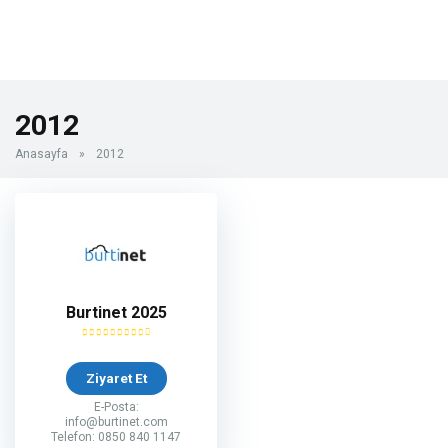
2012
Anasayfa
»
2012
Burtinet 2025
Ziyaret Et
E-Posta:
info@burtinet.com
Telefon: 0850 840 1147