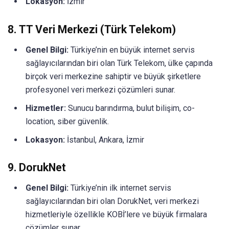
Lokasyon:
İzmir
8.
TT Veri Merkezi (Türk Telekom)
Genel Bilgi:
Türkiye’nin en büyük internet servis
sağlayıcılarından biri olan Türk Telekom, ülke çapında
birçok veri merkezine sahiptir ve büyük şirketlere
profesyonel veri merkezi çözümleri sunar.
Hizmetler:
Sunucu barındırma, bulut bilişim, co-
location, siber güvenlik.
Lokasyon:
İstanbul, Ankara, İzmir
9.
DorukNet
Genel Bilgi:
Türkiye’nin ilk internet servis
sağlayıcılarından biri olan DorukNet, veri merkezi
hizmetleriyle özellikle KOBİ’lere ve büyük firmalara
çözümler sunar.