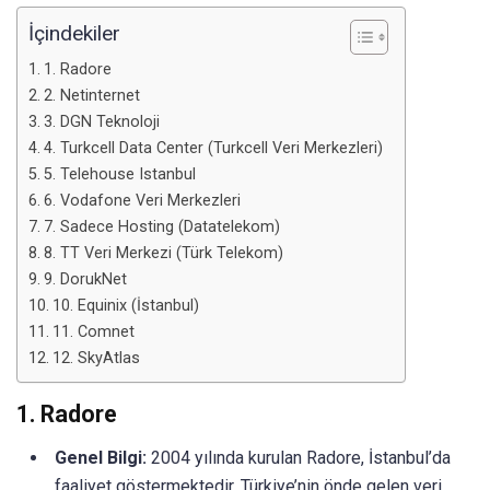
İçindekiler
1. Radore
2. Netinternet
3. DGN Teknoloji
4. Turkcell Data Center (Turkcell Veri Merkezleri)
5. Telehouse Istanbul
6. Vodafone Veri Merkezleri
7. Sadece Hosting (Datatelekom)
8. TT Veri Merkezi (Türk Telekom)
9. DorukNet
10. Equinix (İstanbul)
11. Comnet
12. SkyAtlas
1.
Radore
Genel Bilgi:
2004 yılında kurulan Radore, İstanbul’da
faaliyet göstermektedir. Türkiye’nin önde gelen veri