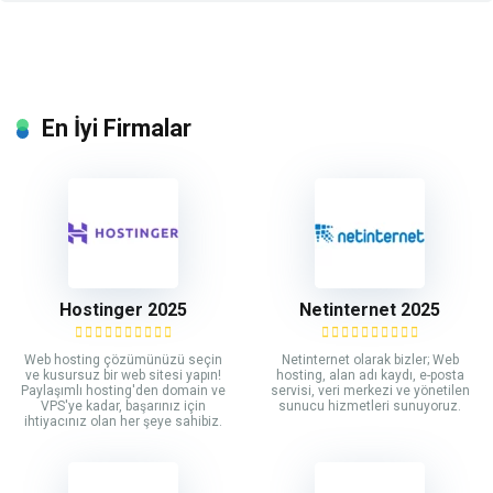
En İyi Firmalar
Hostinger 2025
Netinternet 2025
Web hosting çözümünüzü seçin
Netinternet olarak bizler; Web
ve kusursuz bir web sitesi yapın!
hosting, alan adı kaydı, e-posta
Paylaşımlı hosting'den domain ve
servisi, veri merkezi ve yönetilen
VPS'ye kadar, başarınız için
sunucu hizmetleri sunuyoruz.
ihtiyacınız olan her şeye sahibiz.