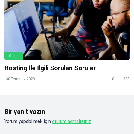
Genel
Hosting İle İlgili Sorulan Sorular
30 Temmuz 2023
0
1338
Bir yanıt yazın
Yorum yapabilmek için
oturum açmalısınız
.