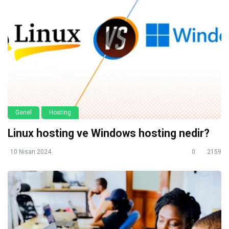
Genel
Hosting
Linux hosting ve Windows hosting nedir?
10 Nisan 2024
0
2159