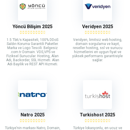
Yöncü Bilişim 2025
Veridyen 2025
1.5 Tbit/s Kapasiteli, 100% DDoS
Veridyen, limitsiz web hosting,
Saldırı Koruma Garantili Paketler.
domain sorgulama ve kayıt,
Marka ve Logo Tescili. Belgesiz
reseller hosting, ssl ve sunucu
.com.tr Domain. VDS,VPS ve
hizmetlerini en uygun fiyat ve
Fiziksel Sunucular. Hosting, Alan
yüksek performans garantisiyle
Adı, Backorder, SSL Hizmeti. Alan
sağlar.
Adı Bayilik ve REST API Hizmeti.
Natro 2025
Turkishost 2025
Türkiye’nin markası Natro, Domain,
Türkiye lokasyonlu, en ucuz ve