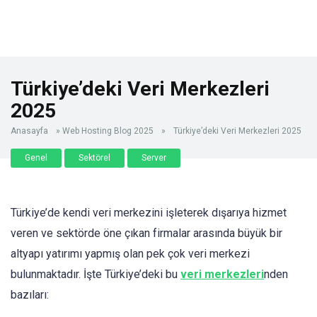
Türkiye’deki Veri Merkezleri
2025
Anasayfa
»
Web Hosting Blog 2025
»
Türkiye’deki Veri Merkezleri 2025
Genel
Sektörel
Server
Türkiye’de kendi veri merkezini işleterek dışarıya hizmet
veren ve sektörde öne çıkan firmalar arasında büyük bir
altyapı yatırımı yapmış olan pek çok veri merkezi
bulunmaktadır. İşte Türkiye’deki bu
veri merkezleri
nden
bazıları: