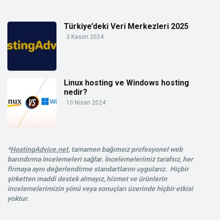
Türkiye’deki Veri Merkezleri 2025
3 Kasım 2024
Linux hosting ve Windows hosting
nedir?
10 Nisan 2024
*
HostingAdvice.net
, tamamen bağımsız profesyonel web
barındırma incelemeleri sağlar. İncelemelerimiz tarafsız, her
firmaya aynı değerlendirme standartlarını uygularız. Hiçbir
şirketten maddi destek almayız, hizmet ve ürünlerin
incelemelerimizin yönü veya sonuçları üzerinde hiçbir etkisi
yoktur.