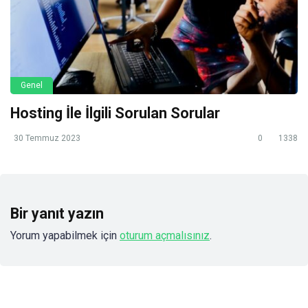
Genel
Hosting İle İlgili Sorulan Sorular
30 Temmuz 2023
0
1338
Bir yanıt yazın
Yorum yapabilmek için
oturum açmalısınız
.