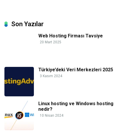
Son Yazılar
Web Hosting Firması Tavsiye
20 Mart 2025
Türkiye’deki Veri Merkezleri 2025
3 Kasım 2024
Linux hosting ve Windows hosting
nedir?
10 Nisan 2024