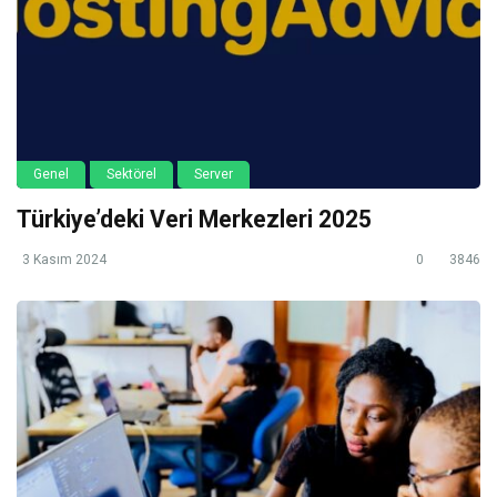
Genel
Sektörel
Server
Türkiye’deki Veri Merkezleri 2025
3 Kasım 2024
0
3846