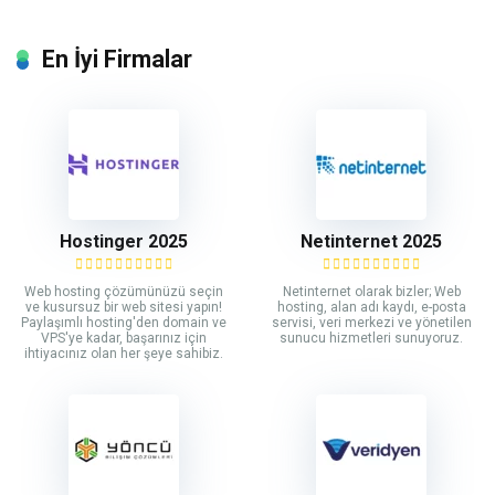
En İyi Firmalar
Hostinger 2025
Netinternet 2025
Web hosting çözümünüzü seçin
Netinternet olarak bizler; Web
ve kusursuz bir web sitesi yapın!
hosting, alan adı kaydı, e-posta
Paylaşımlı hosting'den domain ve
servisi, veri merkezi ve yönetilen
VPS'ye kadar, başarınız için
sunucu hizmetleri sunuyoruz.
ihtiyacınız olan her şeye sahibiz.