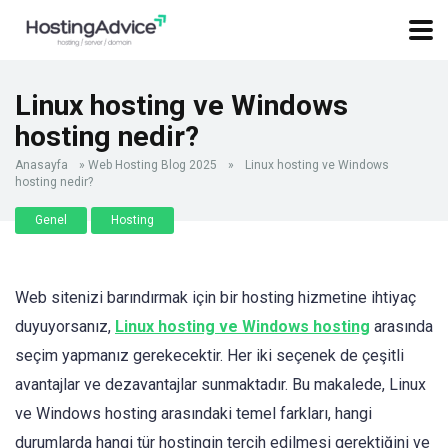
Linux hosting ve Windows
hosting nedir?
Anasayfa
»
Web Hosting Blog 2025
»
Linux hosting ve Windows
hosting nedir?
Genel
Hosting
Web sitenizi barındırmak için bir hosting hizmetine ihtiyaç
duyuyorsanız,
Linux hosting ve Windows hosting
arasında
seçim yapmanız gerekecektir. Her iki seçenek de çeşitli
avantajlar ve dezavantajlar sunmaktadır. Bu makalede, Linux
ve Windows hosting arasındaki temel farkları, hangi
durumlarda hangi tür hostingin tercih edilmesi gerektiğini ve