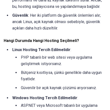
performans ve daha az kaynak tüketimi sunar. Ancak,
bu, hosting sağlayıcısına ve yapılandırmaya bağlıdır.
Güvenlik
: Her iki platform da güvenlik önlemleri alır;
ancak Linux, açık kaynak olması sebebiyle, güvenlik
açıkları daha hızlı düzeltilir.
Hangi Durumda Hangi Hosting Seçilmeli?
Linux Hosting Tercih Edilmelidir
:
PHP tabanlı bir web sitesi veya uygulama
geliştirmek istiyorsanız.
Bütçeniz kısıtlıysa, çünkü genellikle daha uygun
fiyatlıdır.
Güvenilir bir açık kaynak çözümü arıyorsanız.
Windows Hosting Tercih Edilmelidir
:
ASP.NET veya Microsoft tabanlı bir uygulama