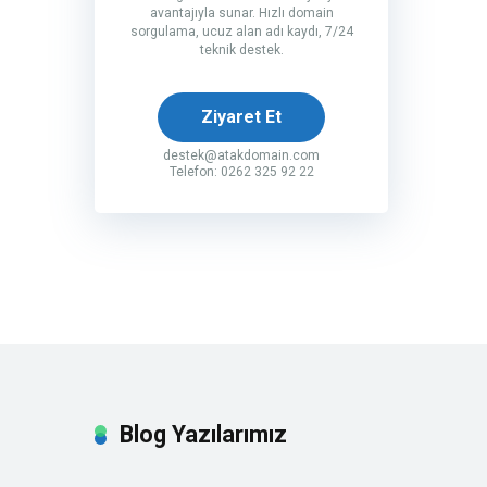
avantajıyla sunar. Hızlı domain
sorgulama, ucuz alan adı kaydı, 7/24
teknik destek.
Ziyaret Et
destek@atakdomain.com
Telefon: 0262 325 92 22
Blog Yazılarımız