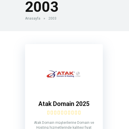
2003
Anasayfa
»
2003
Atak Domain 2025
Atak Domain müşterilerine Domain ve
Hosting hizmetlerinde kaliteyi fiyat