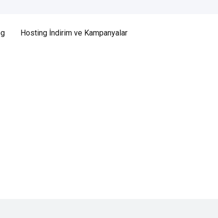
og
Hosting İndirim ve Kampanyalar