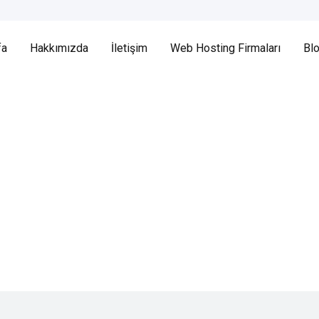
fa
Hakkımızda
İletişim
Web Hosting Firmaları
Bl