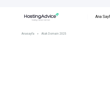
Ana Say
Anasayfa
»
Atak Domain 2025