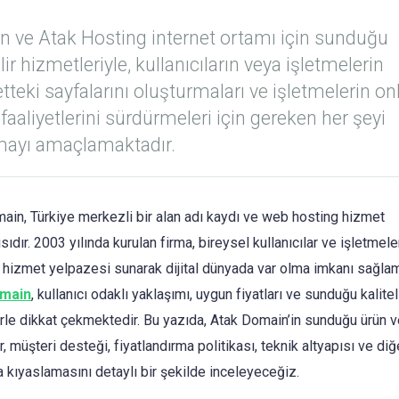
 ve Atak Hosting internet ortamı için sunduğu
ir hizmetleriyle, kullanıcıların veya işletmelerin
etteki sayfalarını oluşturmaları ve işletmelerin on
 faaliyetlerini sürdürmeleri için gereken her şeyi
mayı amaçlamaktadır.
ain, Türkiye merkezli bir alan adı kaydı ve web hosting hizmet
sıdır. 2003 yılında kurulan firma, bireysel kullanıcılar ve işletmeler
r hizmet yelpazesi sunarak dijital dünyada var olma imkanı sağlam
omain
, kullanıcı odaklı yaklaşımı, uygun fiyatları ve sunduğu kalitel
rle dikkat çekmektedir. Bu yazıda, Atak Domain’in sunduğu ürün v
, müşteri desteği, fiyatlandırma politikası, teknik altyapısı ve diğ
a kıyaslamasını detaylı bir şekilde inceleyeceğiz.