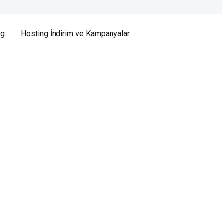
og
Hosting İndirim ve Kampanyalar