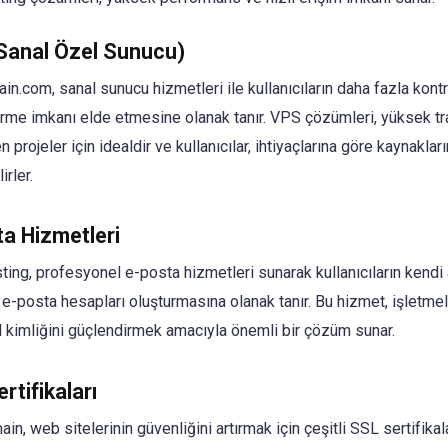
Sanal Özel Sunucu)
in.com, sanal sunucu hizmetleri ile kullanıcıların daha fazla kont
irme imkanı elde etmesine olanak tanır. VPS çözümleri, yüksek tr
n projeler için idealdir ve kullanıcılar, ihtiyaçlarına göre kaynakları
irler.
a Hizmetleri
ting, profesyonel e-posta hizmetleri sunarak kullanıcıların kendi 
e e-posta hesapları oluşturmasına olanak tanır. Bu hizmet, işletmel
 kimliğini güçlendirmek amacıyla önemli bir çözüm sunar.
rtifikaları
n, web sitelerinin güvenliğini artırmak için çeşitli SSL sertifikala