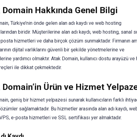
 Domain Hakkında Genel Bilgi
ain, Türkiye’nin önde gelen alan adı kaydı ve web hosting
larından biridir. Müşterilerine alan adı kaydı, web hosting, sanal 
-posta hizmetleri ve daha birçok çözüm sunmaktadır. Firmanın am
larının dijital varlıklarını güvenli bir şekilde yönetmelerine ve
erine yardımcı olmaktır. Atak Domain, kullanıcı dostu arayüzü ve h
eçleri ile dikkat çekmektedir.
 Domain’in Ürün ve Hizmet Yelpaze
in, geniş bir hizmet yelpazesi sunarak kullanıcıların farklı ihtiya
çözümler sağlamaktadır. Bu hizmetler arasında alan adı kaydı, we
 VPS, e-posta hizmetleri ve SSL sertifikası yer almaktadır.
dı Kaydı