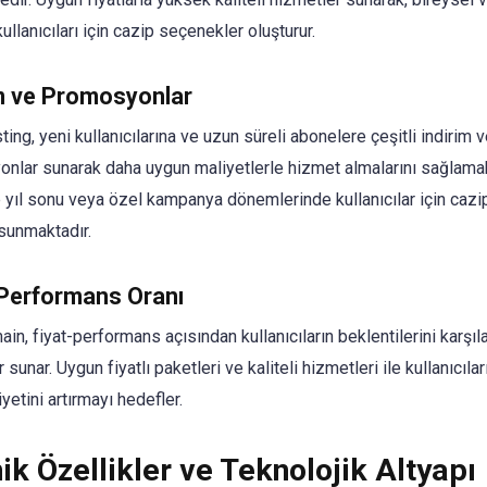
ullanıcıları için cazip seçenekler oluşturur.
im ve Promosyonlar
ing, yeni kullanıcılarına ve uzun süreli abonelere çeşitli indirim 
nlar sunarak daha uygun maliyetlerle hizmet almalarını sağlamak
e yıl sonu veya özel kampanya dönemlerinde kullanıcılar için cazi
 sunmaktadır.
-Performans Oranı
in, fiyat-performans açısından kullanıcıların beklentilerini karşı
sunar. Uygun fiyatlı paketleri ve kaliteli hizmetleri ile kullanıcılar
etini artırmayı hedefler.
ik Özellikler ve Teknolojik Altyapı