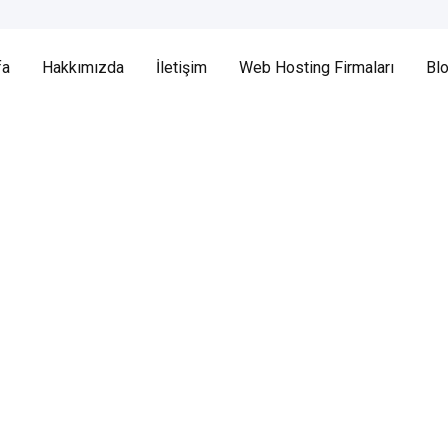
fa
Hakkımızda
İletişim
Web Hosting Firmaları
Bl