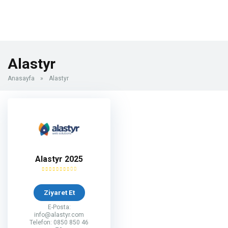
Alastyr
Anasayfa
»
Alastyr
Alastyr 2025
Ziyaret Et
E-Posta:
info@alastyr.com
Telefon: 0850 850 46