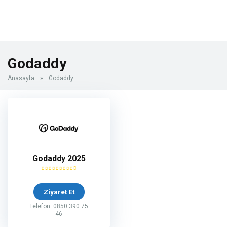
Godaddy
Anasayfa
»
Godaddy
Godaddy 2025
Ziyaret Et
Telefon: 0850 390 75
46