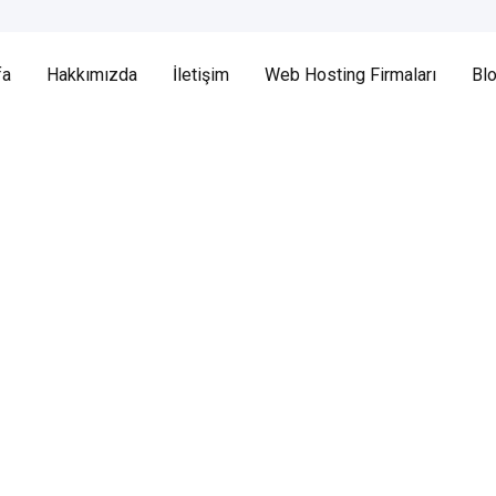
fa
Hakkımızda
İletişim
Web Hosting Firmaları
Bl