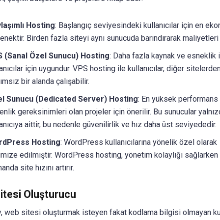
laşımlı Hosting
: Başlangıç seviyesindeki kullanıcılar için en ek
enektir. Birden fazla siteyi aynı sunucuda barındırarak maliyetleri
 (Sanal Özel Sunucu) Hosting
: Daha fazla kaynak ve esneklik 
anıcılar için uygundur. VPS hosting ile kullanıcılar, diğer sitelerde
msız bir alanda çalışabilir.
l Sunucu (Dedicated Server) Hosting
: En yüksek performans
enlik gereksinimleri olan projeler için önerilir. Bu sunucular yalnız
anıcıya aittir, bu nedenle güvenilirlik ve hız daha üst seviyededir.
rdPress Hosting
: WordPress kullanıcılarına yönelik özel olarak
imize edilmiştir. WordPress hosting, yönetim kolaylığı sağlarken
nda site hızını artırır.
itesi Oluşturucu
 web sitesi oluşturmak isteyen fakat kodlama bilgisi olmayan kul