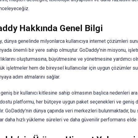
inceleyeceğiz.
ddy Hakkında Genel Bilgi
, dünya genelinde milyonlarca kullanıcıya internet çözümleri sun
dünyada önemli bir yere sahip olmuştur. GoDaddy’nin misyonu, işle
varlıklarını oluşturmasına, büyütmesine ve yönetmesine yardımcı ol
k işletmeler hem de bireysel kullanıcılar için uygun çözümler s
ünyaya adım atmalarını sağlar.
geniş bir kullanıcı kitlesine sahip olmasının başlıca nedenleri ar
ı dostu platformu, her bütçeye uygun paket seçenekleri ve geniş 
alır. GoDaddy’nin dünya çapında veri merkezleri bulunmaktadır, bu
lar daha hızlı yükleme süreleri ve daha güvenilir performans elde 