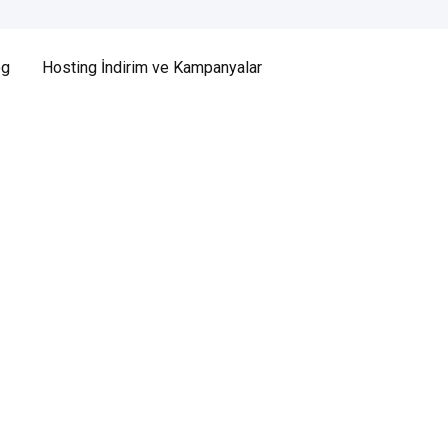
og
Hosting İndirim ve Kampanyalar