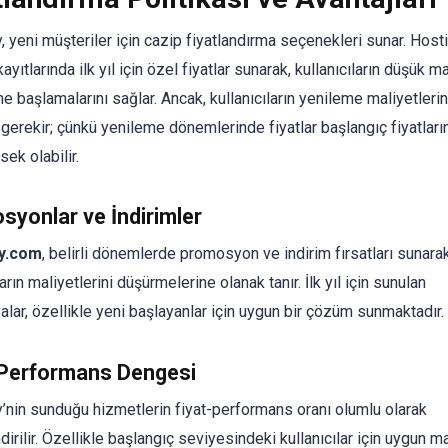
 yeni müşteriler için cazip fiyatlandırma seçenekleri sunar. Host
kayıtlarında ilk yıl için özel fiyatlar sunarak, kullanıcıların düşük m
ne başlamalarını sağlar. Ancak, kullanıcıların yenileme maliyetleri
 gerekir; çünkü yenileme dönemlerinde fiyatlar başlangıç fiyatları
ek olabilir.
yonlar ve İndirimler
y.com
, belirli dönemlerde promosyon ve indirim fırsatları sunara
ların maliyetlerini düşürmelerine olanak tanır. İlk yıl için sunulan
lar, özellikle yeni başlayanlar için uygun bir çözüm sunmaktadır.
-Performans Dengesi
nin sunduğu hizmetlerin fiyat-performans oranı olumlu olarak
irilir. Özellikle başlangıç seviyesindeki kullanıcılar için uygun ma