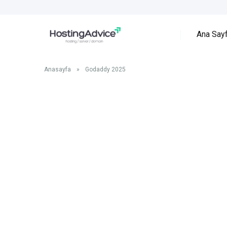
Ana Say
Anasayfa
»
Godaddy 2025