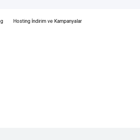
og
Hosting İndirim ve Kampanyalar