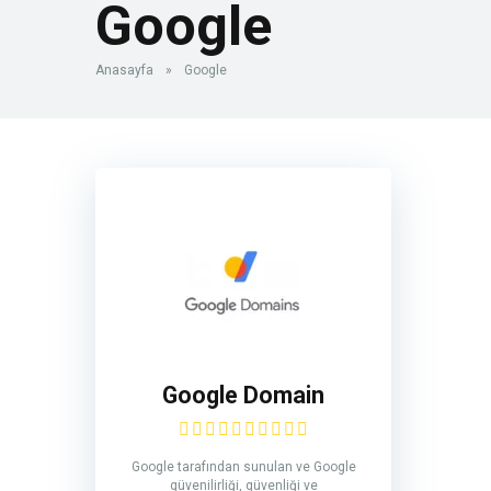
Google
Anasayfa
»
Google
Google Domain
Google tarafından sunulan ve Google
güvenilirliği, güvenliği ve