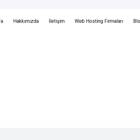
fa
Hakkımızda
İletişim
Web Hosting Firmaları
Bl