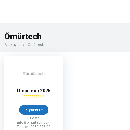
Ömürtech
Anasayfa
»
Ömürtech
Ömürtech 2025
Ziyaret Et
E-Posta:
info@omurtech.com
Telefon: 0850 885 00