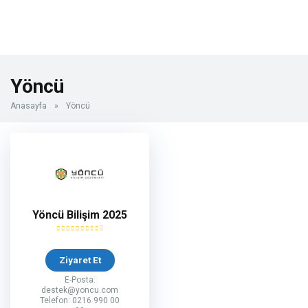
Yöncü
Anasayfa
»
Yöncü
Yöncü Bilişim 2025
Ziyaret Et
E-Posta:
destek@yoncu.com
Telefon: 0216 990 00