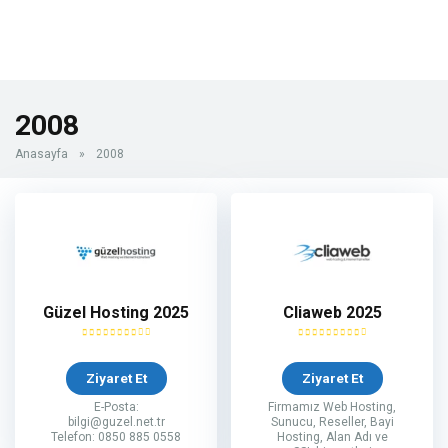
2008
Anasayfa
»
2008
Güzel Hosting 2025
Cliaweb 2025
Ziyaret Et
Ziyaret Et
E-Posta:
Firmamız Web Hosting,
bilgi@guzel.net.tr
Sunucu, Reseller, Bayi
Telefon: 0850 885 0558
Hosting, Alan Adı ve