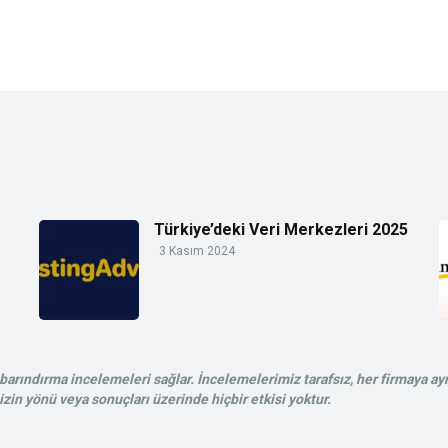
Türkiye’deki Veri Merkezleri 2025
3 Kasım 2024
rındırma incelemeleri sağlar. İncelemelerimiz tarafsız, her firmaya ayn
in yönü veya sonuçları üzerinde hiçbir etkisi yoktur.