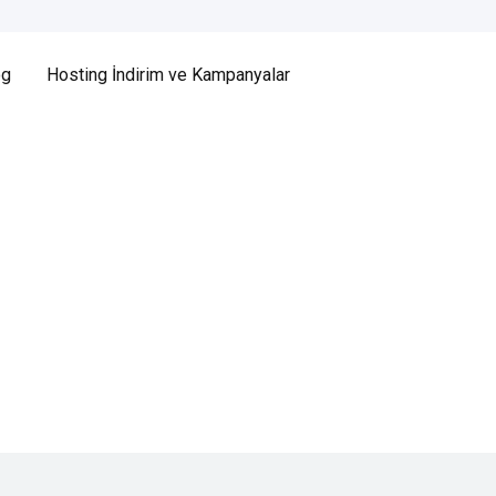
og
Hosting İndirim ve Kampanyalar