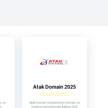
5
Atak Domain 2025
n ve
Atak Domain müşterilerine Domain ve
n!
Hosting hizmetlerinde kaliteyi fiyat