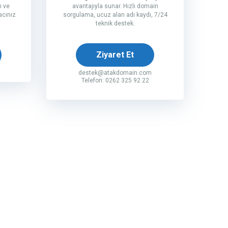
n ve
avantajıyla sunar. Hızlı domain
acınız
sorgulama, ucuz alan adı kaydı, 7/24
teknik destek.
Ziyaret Et
destek@atakdomain.com
Telefon: 0262 325 92 22