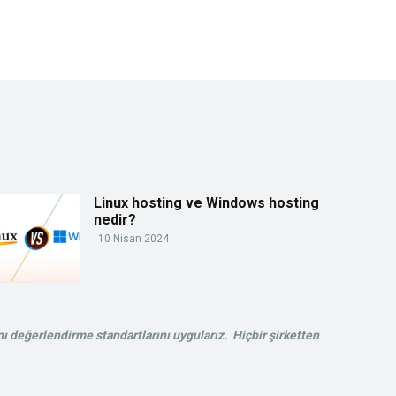
Linux hosting ve Windows hosting
nedir?
10 Nisan 2024
ı değerlendirme standartlarını uygularız. Hiçbir şirketten