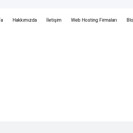
fa
Hakkımızda
İletişim
Web Hosting Firmaları
Bl