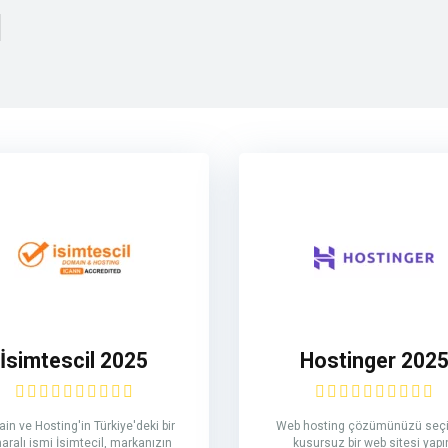
ı
İsimtescil 2025
Hostinger 202
in ve Hosting'in Türkiye'deki bir
Web hosting çözümünüzü seçi
ralı ismi İsimtecil, markanızın
kusursuz bir web sitesi yapı