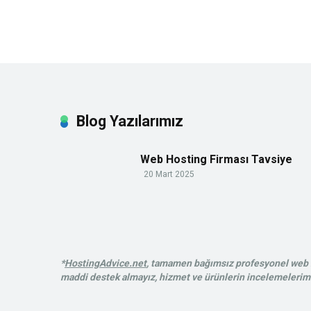
Blog Yazılarımız
Web Hosting Firması Tavsiye
20 Mart 2025
*
HostingAdvice.net
, tamamen bağımsız profesyonel web ba
maddi destek almayız, hizmet ve ürünlerin incelemelerimiz