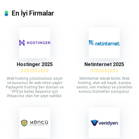
En İyi Firmalar
Hostinger 2025
Netinternet 2025
Web hosting çözümünüzü seçin
Netinternet olarak bizler; Web
ve kusursuz bir web sitesi yapın!
hosting, alan adı kaydı, e-posta
Paylaşımlı hosting'den domain ve
servisi, veri merkezi ve yönetilen
VPS'ye kadar, başarınız için
sunucu hizmetleri sunuyoruz.
ihtiyacınız olan her şeye sahibiz.