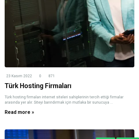
23 Kasım 2022
0
871
Türk Hosting Firmaları
Türk hosting firmaları internet siteleri sahiplerinin tercih ettiği firmalar
arasında yer alır. Siteyi barındırmak için mutlaka bir sunucuya ...
Read more »