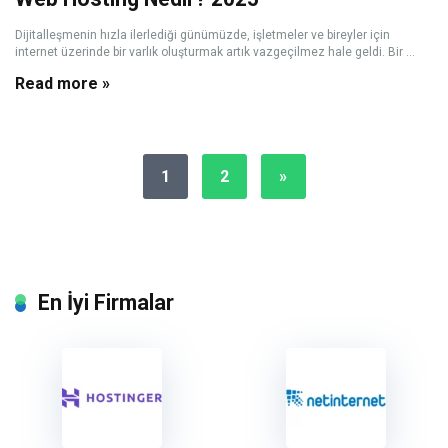
Dijitalleşmenin hızla ilerlediği günümüzde, işletmeler ve bireyler için
internet üzerinde bir varlık oluşturmak artık vazgeçilmez hale geldi. Bir ...
Read more »
1
2
»
En İyi Firmalar