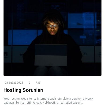
28 Şubat 2023
0
733
Hosting Sorunları
Web hosting, web sitenizi internete bağlı tutmak için gereken altyapıyı
sağlayan bir hizmettir. Ancak, web hosting hizmetleri bazen ...