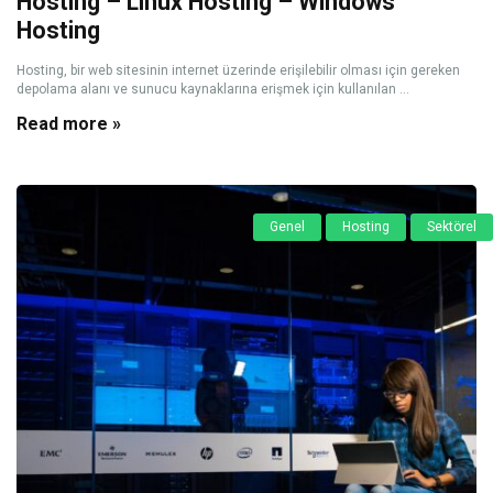
Hosting – Linux Hosting – Windows
Hosting
Hosting, bir web sitesinin internet üzerinde erişilebilir olması için gereken
depolama alanı ve sunucu kaynaklarına erişmek için kullanılan ...
Read more »
Genel
Hosting
Sektörel