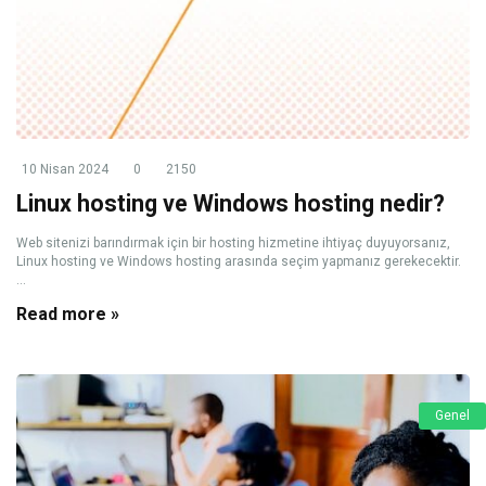
10 Nisan 2024
0
2150
Linux hosting ve Windows hosting nedir?
Web sitenizi barındırmak için bir hosting hizmetine ihtiyaç duyuyorsanız,
Linux hosting ve Windows hosting arasında seçim yapmanız gerekecektir.
...
Read more »
Genel