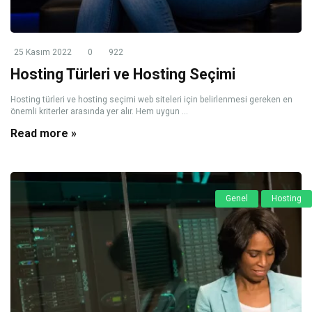
25 Kasım 2022
0
922
Hosting Türleri ve Hosting Seçimi
Hosting türleri ve hosting seçimi web siteleri için belirlenmesi gereken en
önemli kriterler arasında yer alır. Hem uygun ...
Read more »
Genel
Hosting