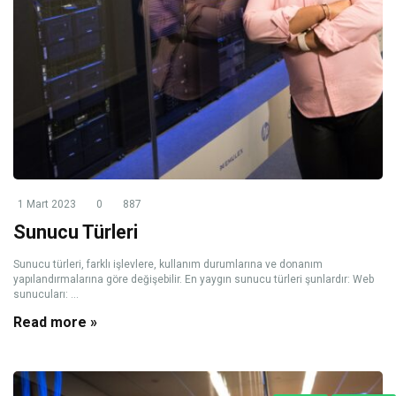
1 Mart 2023
0
887
Sunucu Türleri
Sunucu türleri, farklı işlevlere, kullanım durumlarına ve donanım
yapılandırmalarına göre değişebilir. En yaygın sunucu türleri şunlardır: Web
sunucuları: ...
Read more »