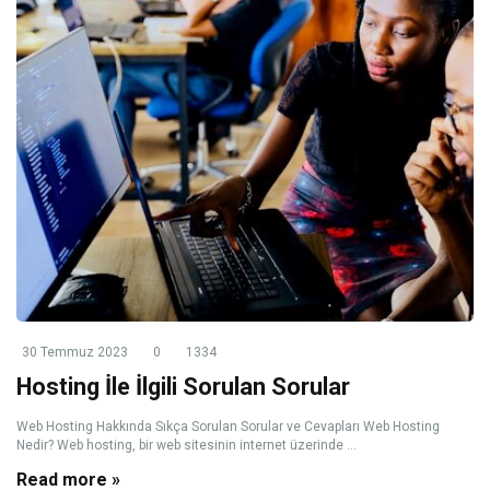
30 Temmuz 2023
0
1334
Hosting İle İlgili Sorulan Sorular
Web Hosting Hakkında Sıkça Sorulan Sorular ve Cevapları Web Hosting
Nedir? Web hosting, bir web sitesinin internet üzerinde ...
Read more »