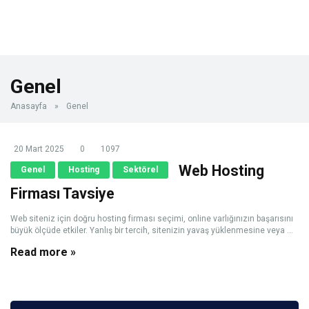
Genel
Anasayfa
»
Genel
20 Mart 2025
0
1097
Web Hosting
Genel
Hosting
Sektörel
Firması Tavsiye
Web siteniz için doğru hosting firması seçimi, online varlığınızın başarısını
büyük ölçüde etkiler. Yanlış bir tercih, sitenizin yavaş yüklenmesine veya ...
Read more »