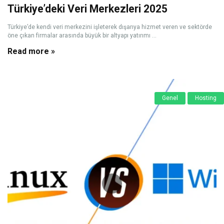
Türkiye’deki Veri Merkezleri 2025
Türkiye’de kendi veri merkezini işleterek dışarıya hizmet veren ve sektörde
öne çıkan firmalar arasında büyük bir altyapı yatırımı ...
Read more »
Genel
Hosting