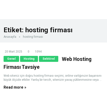
Etiket:
hosting firması
Anasayfa
»
hosting firması
20 Mart 2025
0
1094
Web Hosting
Genel
Hosting
Sektörel
Firması Tavsiye
Web siteniz için doğru hosting firması seçimi, online varlığınızın başarısını
büyük ölçüde etkiler. Yanlış bir tercih, sitenizin yavaş yüklenmesine veya ...
Read more »