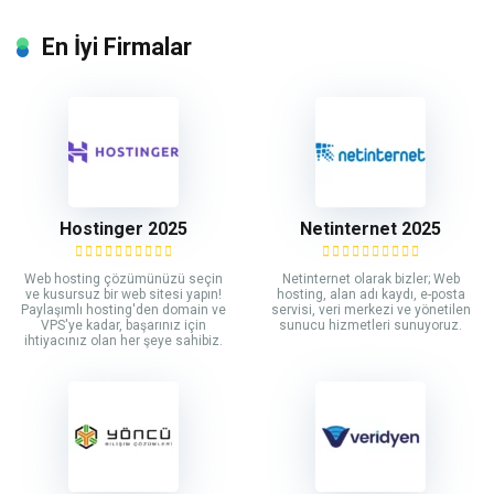
En İyi Firmalar
Hostinger 2025
Netinternet 2025
Web hosting çözümünüzü seçin
Netinternet olarak bizler; Web
ve kusursuz bir web sitesi yapın!
hosting, alan adı kaydı, e-posta
Paylaşımlı hosting'den domain ve
servisi, veri merkezi ve yönetilen
VPS'ye kadar, başarınız için
sunucu hizmetleri sunuyoruz.
ihtiyacınız olan her şeye sahibiz.