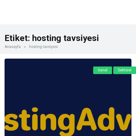
Etiket:
hosting tavsiyesi
Anasayfa
»
hosting tavsiyesi
Genel
Sektörel