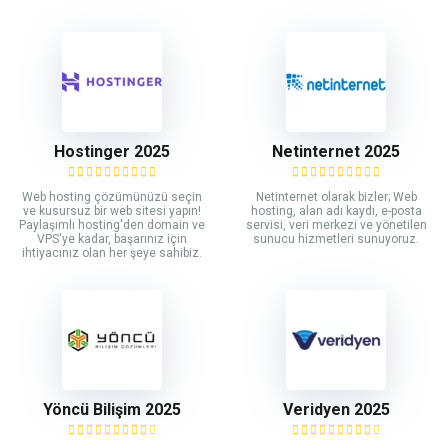
Hostinger 2025
Netinternet 2025
Web hosting çözümünüzü seçin
Netinternet olarak bizler; Web
ve kusursuz bir web sitesi yapın!
hosting, alan adı kaydı, e-posta
Paylaşımlı hosting'den domain ve
servisi, veri merkezi ve yönetilen
VPS'ye kadar, başarınız için
sunucu hizmetleri sunuyoruz.
ihtiyacınız olan her şeye sahibiz.
Yöncü Bilişim 2025
Veridyen 2025