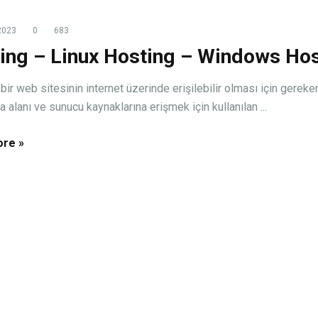
2023
0
683
ing – Linux Hosting – Windows Hos
bir web sitesinin internet üzerinde erişilebilir olması için gereke
alanı ve sunucu kaynaklarına erişmek için kullanılan ...
re »