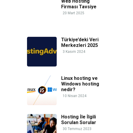
Web Hosting
Firması Tavsiye
20 Mart 2025
Türkiye’deki Veri
Merkezleri 2025
3 Kasım 2024
Linux hosting ve
Windows hosting
nedir?
10 Nisan 2024
Hosting İle İlgili
Sorulan Sorular
30 Temmuz 2023