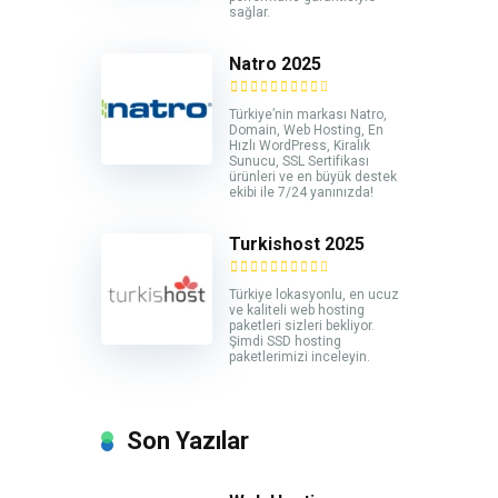
sağlar.
Natro 2025
Türkiye’nin markası Natro,
Domain, Web Hosting, En
Hızlı WordPress, Kiralık
Sunucu, SSL Sertifikası
ürünleri ve en büyük destek
ekibi ile 7/24 yanınızda!
Turkishost 2025
Türkiye lokasyonlu, en ucuz
ve kaliteli web hosting
paketleri sizleri bekliyor.
Şimdi SSD hosting
paketlerimizi inceleyin.
Son Yazılar