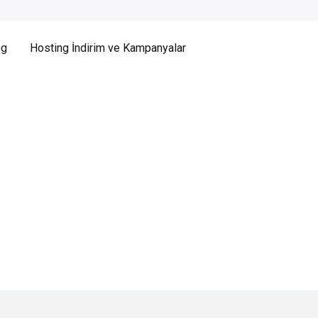
og
Hosting İndirim ve Kampanyalar