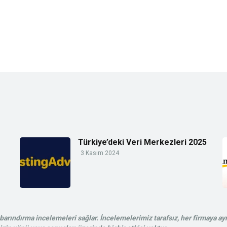
Türkiye’deki Veri Merkezleri 2025
3 Kasım 2024
rındırma incelemeleri sağlar. İncelemelerimiz tarafsız, her firmaya ayn