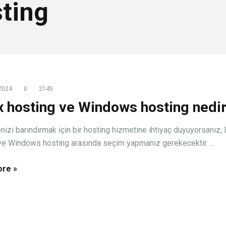
sting
2024
0
2145
x hosting ve Windows hosting nedi
nizi barındırmak için bir hosting hizmetine ihtiyaç duyuyorsanız, 
ve Windows hosting arasında seçim yapmanız gerekecektir. ...
re »