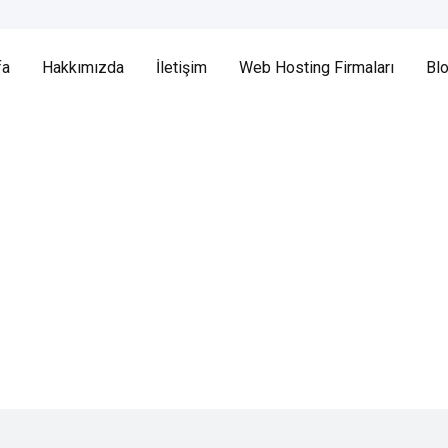
fa
Hakkımızda
İletişim
Web Hosting Firmaları
Bl