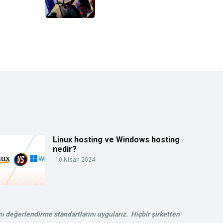
Linux hosting ve Windows hosting
nedir?
10 Nisan 2024
ı değerlendirme standartlarını uygularız. Hiçbir şirketten