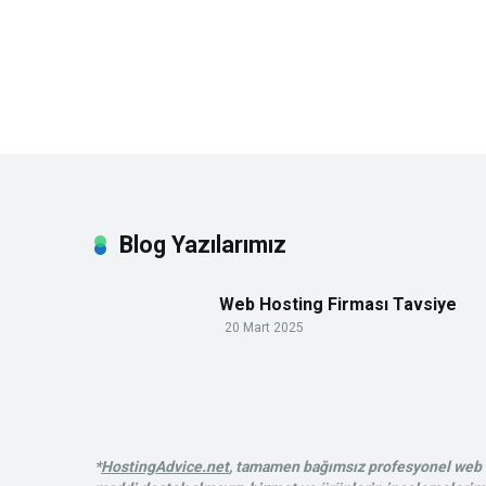
Blog Yazılarımız
Web Hosting Firması Tavsiye
20 Mart 2025
*
HostingAdvice.net
, tamamen bağımsız profesyonel web ba