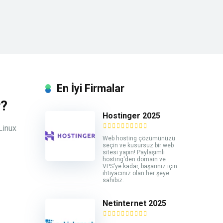
En İyi Firmalar
r?
Hostinger 2025
Linux
Web hosting çözümünüzü
seçin ve kusursuz bir web
sitesi yapın! Paylaşımlı
hosting'den domain ve
VPS'ye kadar, başarınız için
ihtiyacınız olan her şeye
sahibiz.
Netinternet 2025