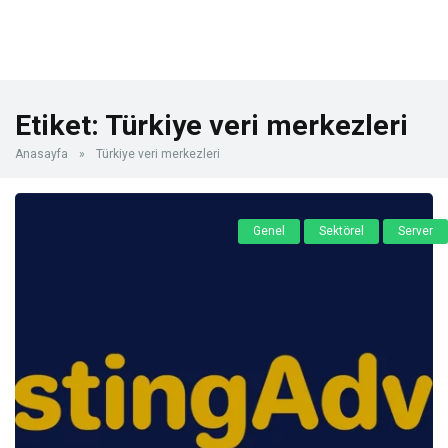
Etiket:
Türkiye veri merkezleri
Anasayfa
»
Türkiye veri merkezleri
Genel
Sektörel
Server