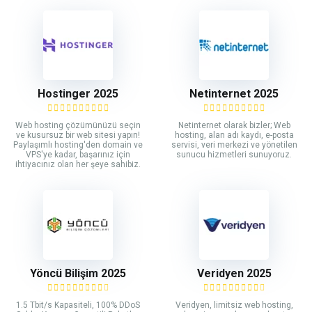
Hostinger 2025
Netinternet 2025
Web hosting çözümünüzü seçin
Netinternet olarak bizler; Web
ve kusursuz bir web sitesi yapın!
hosting, alan adı kaydı, e-posta
Paylaşımlı hosting'den domain ve
servisi, veri merkezi ve yönetilen
VPS'ye kadar, başarınız için
sunucu hizmetleri sunuyoruz.
ihtiyacınız olan her şeye sahibiz.
Yöncü Bilişim 2025
Veridyen 2025
1.5 Tbit/s Kapasiteli, 100% DDoS
Veridyen, limitsiz web hosting,