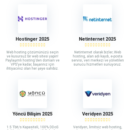
Hostinger 2025
Netinternet 2025
Web hosting çözümünüzü seçin
Netinternet olarak bizler; Web
ve kusursuz bir web sitesi yapın!
hosting, alan adı kaydı, e-posta
Paylaşımlı hosting'den domain ve
servisi, veri merkezi ve yönetilen
VPS'ye kadar, başarınız için
sunucu hizmetleri sunuyoruz.
ihtiyacınız olan her şeye sahibiz.
Yöncü Bilişim 2025
Veridyen 2025
1.5 Tbit/s Kapasiteli, 100% DDoS
Veridyen, limitsiz web hosting,