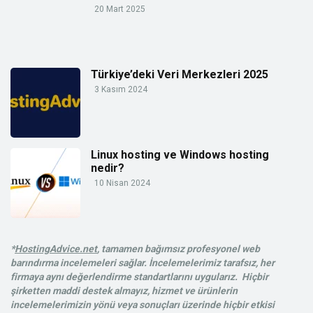
20 Mart 2025
Türkiye’deki Veri Merkezleri 2025
3 Kasım 2024
Linux hosting ve Windows hosting
nedir?
10 Nisan 2024
*
HostingAdvice.net
, tamamen bağımsız profesyonel web
barındırma incelemeleri sağlar. İncelemelerimiz tarafsız, her
firmaya aynı değerlendirme standartlarını uygularız. Hiçbir
şirketten maddi destek almayız, hizmet ve ürünlerin
incelemelerimizin yönü veya sonuçları üzerinde hiçbir etkisi