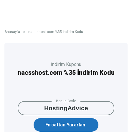
Anasayfa
»
nacsshost.com %35 İndirim Kodu
İndirim Kuponu
nacsshost.com %35 İndirim Kodu
Bonus Code
HostingAdvice
Fırsattan Yararlan