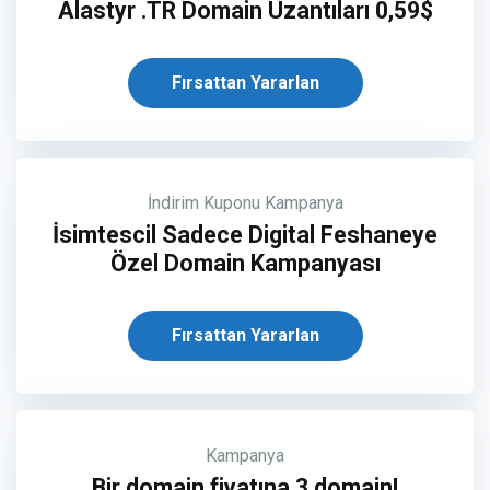
Alastyr .TR Domain Uzantıları 0,59$
Fırsattan Yararlan
İndirim Kuponu
Kampanya
İsimtescil Sadece Digital Feshaneye
Özel Domain Kampanyası
Fırsattan Yararlan
Kampanya
Bir domain fiyatına 3 domain!