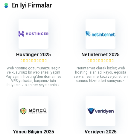
En İyi Firmalar
Hostinger 2025
Netinternet 2025
Web hosting çözümünüzü seçin
Netinternet olarak bizler; Web
ve kusursuz bir web sitesi yapın!
hosting, alan adı kaydı, e-posta
Paylaşımlı hosting'den domain ve
servisi, veri merkezi ve yönetilen
VPS'ye kadar, başarınız için
sunucu hizmetleri sunuyoruz.
ihtiyacınız olan her şeye sahibiz.
Yöncü Bilişim 2025
Veridyen 2025