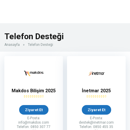
Telefon Desteği
Anasayfa
»
Telefon Desteği
Makdos Bilişim 2025
İnetmar 2025
Ziyaret Et
Ziyaret Et
E-Posta:
E-Posta:
info@makdos.com
destek@inetmar.com
Telefon: 0850 307 77
Telefon: 0850 455 35