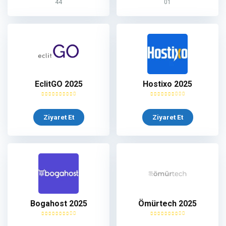
44
01
EclitGO 2025
Hostixo 2025
Ziyaret Et
Ziyaret Et
Bogahost 2025
Ömürtech 2025