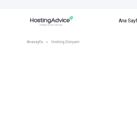
Ana Say
Anasayfa
»
Hosting Dünyam