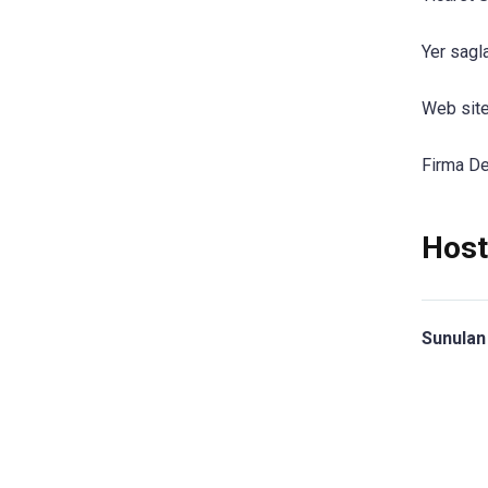
Yer sagla
Web site
Firma De
Host
Sunulan