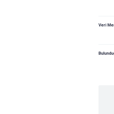
Veri Me
Bulunduğ