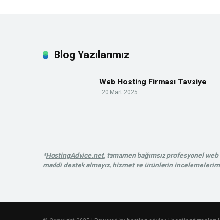
Blog Yazılarımız
Web Hosting Firması Tavsiye
20 Mart 2025
*
HostingAdvice.net
, tamamen bağımsız profesyonel web ba
maddi destek almayız, hizmet ve ürünlerin incelemelerimiz