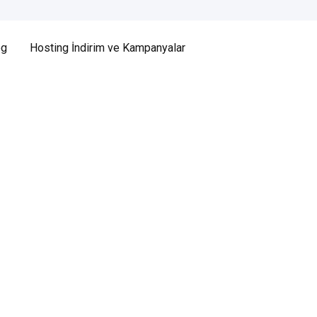
og
Hosting İndirim ve Kampanyalar