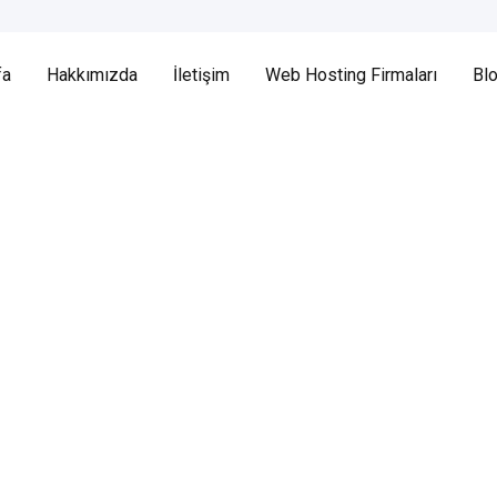
fa
Hakkımızda
İletişim
Web Hosting Firmaları
Bl