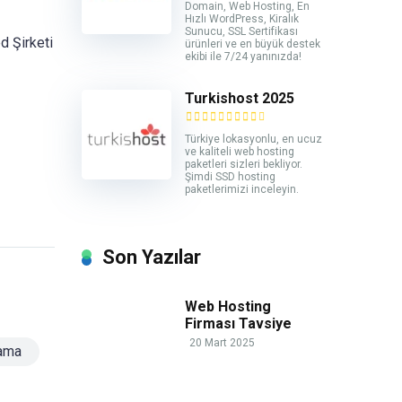
Domain, Web Hosting, En
Hızlı WordPress, Kiralık
Sunucu, SSL Sertifikası
d Şirketi
ürünleri ve en büyük destek
ekibi ile 7/24 yanınızda!
Turkishost 2025
Türkiye lokasyonlu, en ucuz
ve kaliteli web hosting
paketleri sizleri bekliyor.
Şimdi SSD hosting
paketlerimizi inceleyin.
Son Yazılar
Web Hosting
Firması Tavsiye
20 Mart 2025
lama