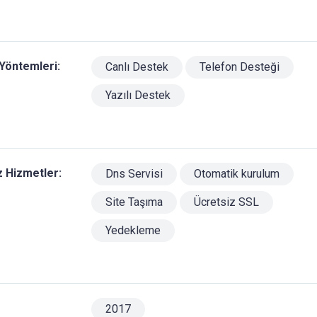
Yöntemleri:
Canlı Destek
Telefon Desteği
Yazılı Destek
z Hizmetler:
Dns Servisi
Otomatik kurulum
Site Taşıma
Ücretsiz SSL
Yedekleme
2017