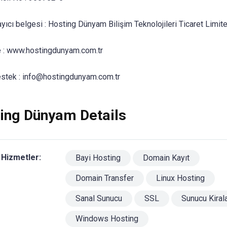
yıcı belgesi : Hosting Dünyam Bilişim Teknolojileri Ticaret Limite
 : www.hostingdunyam.com.tr
stek :
info@hostingdunyam.com.tr
ing Dünyam Details
 Hizmetler:
Bayi Hosting
Domain Kayıt
Domain Transfer
Linux Hosting
Sanal Sunucu
SSL
Sunucu Kira
Windows Hosting