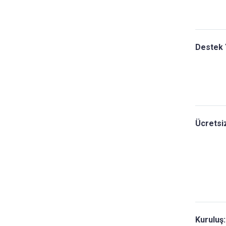
Destek 
Ücretsi
Kuruluş: