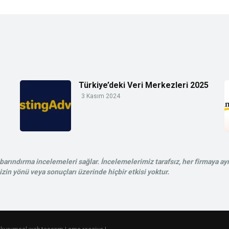
Türkiye’deki Veri Merkezleri 2025
3 Kasım 2024
rındırma incelemeleri sağlar. İncelemelerimiz tarafsız, her firmaya ayn
in yönü veya sonuçları üzerinde hiçbir etkisi yoktur.