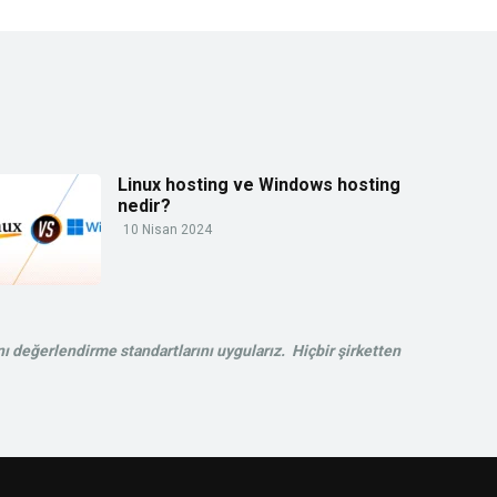
Linux hosting ve Windows hosting
nedir?
10 Nisan 2024
ı değerlendirme standartlarını uygularız. Hiçbir şirketten