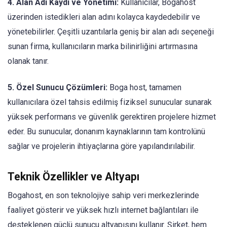
4. Alan Adı Kaydı ve Yönetimi:
Kullanıcılar, Bogahost
üzerinden istedikleri alan adını kolayca kaydedebilir ve
yönetebilirler. Çeşitli uzantılarla geniş bir alan adı seçeneği
sunan firma, kullanıcıların marka bilinirliğini artırmasına
olanak tanır.
5. Özel Sunucu Çözümleri:
Boga host, tamamen
kullanıcılara özel tahsis edilmiş fiziksel sunucular sunarak
yüksek performans ve güvenlik gerektiren projelere hizmet
eder. Bu sunucular, donanım kaynaklarının tam kontrolünü
sağlar ve projelerin ihtiyaçlarına göre yapılandırılabilir.
Teknik Özellikler ve Altyapı
Bogahost, en son teknolojiye sahip veri merkezlerinde
faaliyet gösterir ve yüksek hızlı internet bağlantıları ile
desteklenen güçlü sunucu altyapısını kullanır. Şirket, hem