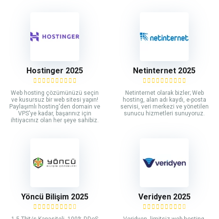
Hostinger 2025
Netinternet 2025
Web hosting çözümünüzü seçin
Netinternet olarak bizler; Web
ve kusursuz bir web sitesi yapın!
hosting, alan adı kaydı, e-posta
Paylaşımlı hosting'den domain ve
servisi, veri merkezi ve yönetilen
VPS'ye kadar, başarınız için
sunucu hizmetleri sunuyoruz.
ihtiyacınız olan her şeye sahibiz.
Yöncü Bilişim 2025
Veridyen 2025