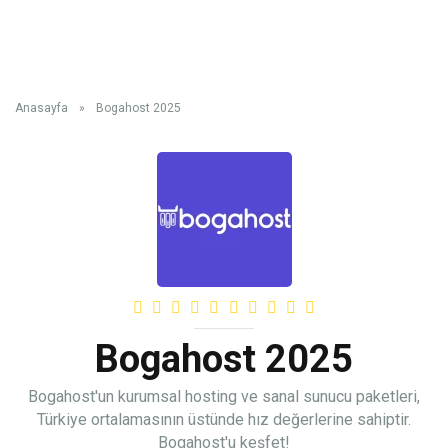
Anasayfa
»
Bogahost 2025
Bogahost 2025
Bogahost'un kurumsal hosting ve sanal sunucu paketleri,
Türkiye ortalamasının üstünde hız değerlerine sahiptir.
Bogahost'u keşfet!