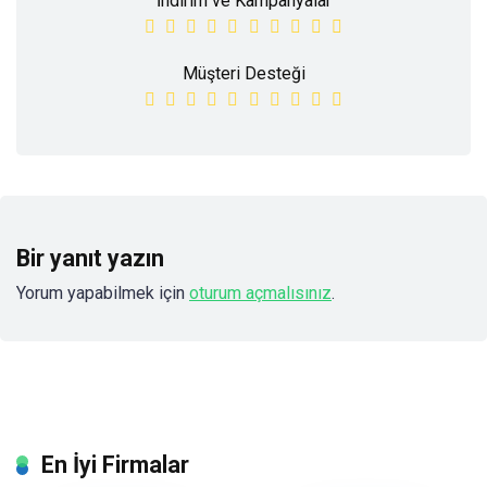
İndirim ve Kampanyalar
Müşteri Desteği
Bir yanıt yazın
Yorum yapabilmek için
oturum açmalısınız
.
En İyi Firmalar