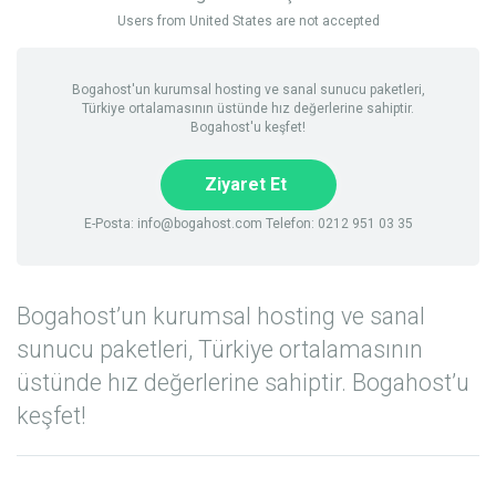
Users from United States are not accepted
Bogahost'un kurumsal hosting ve sanal sunucu paketleri,
Türkiye ortalamasının üstünde hız değerlerine sahiptir.
Bogahost'u keşfet!
Ziyaret Et
E-Posta:
info@bogahost.com
Telefon: 0212 951 03 35
Bogahost’un kurumsal hosting ve sanal
sunucu paketleri, Türkiye ortalamasının
üstünde hız değerlerine sahiptir. Bogahost’u
keşfet!