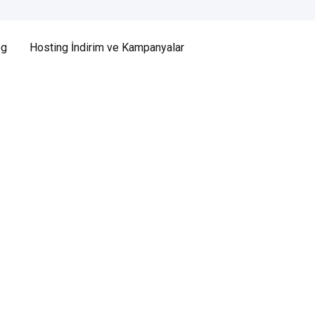
og
Hosting İndirim ve Kampanyalar