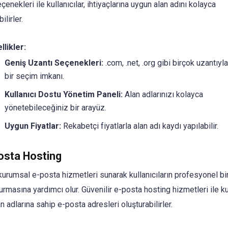
çenekleri ile kullanıcılar, ihtiyaçlarına uygun alan adını kolayca
lirler.
llikler:
Geniş Uzantı Seçenekleri:
.com, .net, .org gibi birçok uzantıyl
bir seçim imkanı.
Kullanıcı Dostu Yönetim Paneli:
Alan adlarınızı kolayca
yönetebileceğiniz bir arayüz.
Uygun Fiyatlar:
Rekabetçi fiyatlarla alan adı kaydı yapılabilir.
osta Hosting
kurumsal e-posta hizmetleri sunarak kullanıcıların profesyonel bir
urmasına yardımcı olur. Güvenilir e-posta hosting hizmetleri ile kul
n adlarına sahip e-posta adresleri oluşturabilirler.