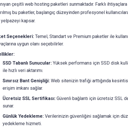
nıyan çeşitli web hosting paketleri sunmaktadır. Farklı ihtiyaçlara
ırılmış bu paketler, başlangıç düzeyinden profesyonel kullanıcılar
r yelpazeyi kapsar.
et Seçenekleri:
Temel, Standart ve Premium paketler ile kullanı
yaçlarına uygun olanı seçebilirler.
llikler:
SSD Tabanlı Sunucular:
Yüksek performans için SSD disk kull
ile hızlı veri aktarımı.
Sınırsız Bant Genişliği:
Web sitenizin trafiği arttığında kesintis
erişim imkanı sağlar.
Ücretsiz SSL Sertifikası:
Güvenli bağlantı için ücretsiz SSL d
sunar.
Günlük Yedekleme:
Verilerinizin güvenliğini sağlamak için düz
yedekleme hizmeti.