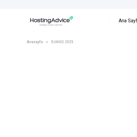
Ana Say
Anasayfa
»
EclitGO 2025