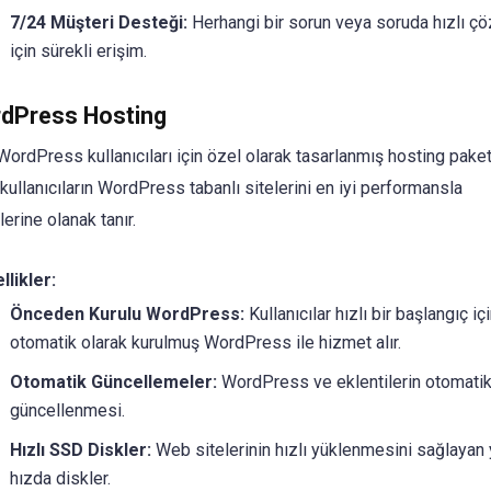
7/24 Müşteri Desteği:
Herhangi bir sorun veya soruda hızlı ç
için sürekli erişim.
rdPress Hosting
WordPress kullanıcıları için özel olarak tasarlanmış hosting paket
kullanıcıların WordPress tabanlı sitelerini en iyi performansla
erine olanak tanır.
llikler:
Önceden Kurulu WordPress:
Kullanıcılar hızlı bir başlangıç iç
otomatik olarak kurulmuş WordPress ile hizmet alır.
Otomatik Güncellemeler:
WordPress ve eklentilerin otomatik
güncellenmesi.
Hızlı SSD Diskler:
Web sitelerinin hızlı yüklenmesini sağlayan
hızda diskler.