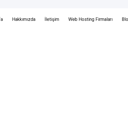
fa
Hakkımızda
İletişim
Web Hosting Firmaları
Bl