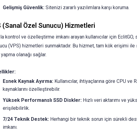
Gelişmiş Güvenlik:
Sitenizi zararlı yazılımlara karşı koruma.
 (Sanal Özel Sunucu) Hizmetleri
a kontrol ve özelleştirme imkanı arayan kullanıcılar için EclitGO, 
ucu (VPS) hizmetleri sunmaktadır. Bu hizmet, tam kök erişimi ile
 yapma olanağı sağlar.
llikler:
Esnek Kaynak Ayırma:
Kullanıcılar, ihtiyaçlarına göre CPU ve
kaynaklarını özelleştirebilir.
Yüksek Performanslı SSD Diskler:
Hızlı veri aktarımı ve yük
erişilebilirlik.
7/24 Teknik Destek:
Herhangi bir teknik sorun için sürekli de
imkanı.