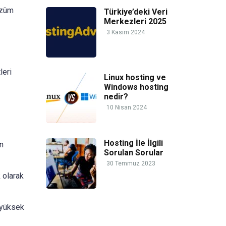
özüm
Türkiye’deki Veri
Merkezleri 2025
3 Kasım 2024
leri
Linux hosting ve
Windows hosting
nedir?
10 Nisan 2024
Hosting İle İlgili
in
Sorulan Sorular
30 Temmuz 2023
 olarak
 yüksek