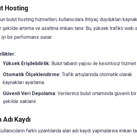
ut Hosting
un bulut hosting hizmetleri, kullanıcılara ihtiyaç duydukları kaynak
 şekilde artırma ve azaltma imkanı tanır. Bu, yüksek trafikli web s
 iyi bir performans sunar.
llikler:
Yüksek Erişilebilirlik:
Bulut tabanlı yapısı ile kesintisiz hizmet
Otomatik Ölçeklendirme:
Trafik artışlarında otomatik olarak
kaynakları ayarlama.
Güvenli Veri Depolama:
Verileriniz bulut ortamında güvenli bir
şekilde saklanır.
n Adı Kaydı
kullanıcıların farklı uzantılarda alan adı kaydı yapmalarına imkan ta