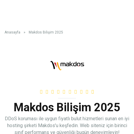
Anasayfa
»
Makdos Bilişim 2025
Makdos Bilişim 2025
DDoS koruması ile uygun fiyatlı bulut hizmetleri sunan en iyi
hosting şirketi Makdos'u keşfedin. Web siteniz için birinci
sınıf performans ve güvenliği bugün deneyimleyin!