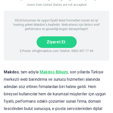
Users from United States are not accepted
DDoS koruması ile uygun fiyatlı bulut hizmetleri sunan en iyi
hosting şirketi Makdos'u keşfedin. Web siteniz için birinci sınıf
performans ve güvenliği bugün deneyimleyin!
Ziyaret Et
E-Posta:
info@makdos.com
Telefon: 0850 307 77 44
Makdos
, tam adıyla
Makdos Bilişim
, son yıllarda Türkiye
merkezli web barındırma ve sunucu hizmetleri alanında
adından söz ettiren firmalardan biri haline geldi. Hem
bireysel kullanıcılar hem de kurumsal müşteriler için uygun
fiyatlı, performans odaklı çözümler sunan firma, domain
tescilinden bulut sunucuya, e‑posta servislerinden dijital