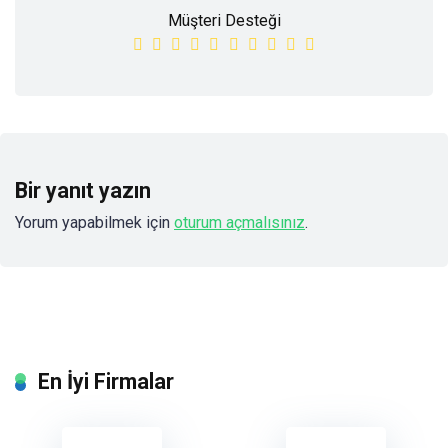
Müşteri Desteği
Bir yanıt yazın
Yorum yapabilmek için
oturum açmalısınız
.
En İyi Firmalar