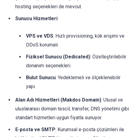
hosting seçenekleri de mevcut.
Sunucu Hizmetleri
:
VPS ve VDS
: Hızlı provisioning, kök erişimi ve
DDoS korumalı.
Fiziksel Sunucu (Dedicated)
: Özelleştirilebilir
donanım seçenekleri.
Bulut Sunucu
: Yedeklemeli ve ölçeklenebilir
yapı.
Alan Adı Hizmetleri (Makdos Domain)
: Ulusal ve
uluslararası domain tescil, transfer, DNS yönetimi gibi
standart hizmetleri uygun fiyatla sunuyor.
E-posta ve SMTP
: Kurumsal e-posta çözümleri ile