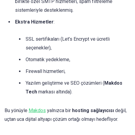
birlikte özel SMTP hizmetleri, spam filtreleme
sistemleriyle desteklenmiş.
Ekstra Hizmetler
:
SSL sertifikaları (Let’s Encrypt ve ücretli
seçenekler),
Otomatik yedekleme,
Firewall hizmetleri,
Yazılım geliştirme ve SEO çözümleri (
Makdos
Tech
markası altında).
Bu yönüyle
Makdos
yalnızca bir
hosting sağlayıcısı
değil,
uçtan uca dijital altyapı çözüm ortağı olmayı hedefliyor.