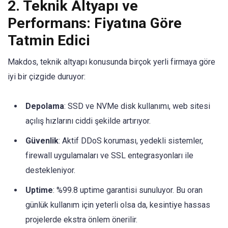
2. Teknik Altyapı ve
Performans: Fiyatına Göre
Tatmin Edici
Makdos, teknik altyapı konusunda birçok yerli firmaya göre
iyi bir çizgide duruyor:
Depolama
: SSD ve NVMe disk kullanımı, web sitesi
açılış hızlarını ciddi şekilde artırıyor.
Güvenlik
: Aktif DDoS koruması, yedekli sistemler,
firewall uygulamaları ve SSL entegrasyonları ile
destekleniyor.
Uptime
: %99.8 uptime garantisi sunuluyor. Bu oran
günlük kullanım için yeterli olsa da, kesintiye hassas
projelerde ekstra önlem önerilir.