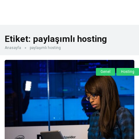
Etiket:
paylaşımlı hosting
Anasayfa
»
paylaşımlı hosting
Genel
Hosting