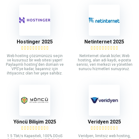
Hostinger 2025
Netinternet 2025
Web hosting çözümünüzü seçin
Netinternet olarak bizler; Web
ve kusursuz bir web sitesi yapın!
hosting, alan adı kaydı, e-posta
Paylaşımlı hosting'den domain ve
servisi, veri merkezi ve yönetilen
VPS'ye kadar, başarınız için
sunucu hizmetleri sunuyoruz.
ihtiyacınız olan her şeye sahibiz.
Yöncü Bilişim 2025
Veridyen 2025
1.5 Tbit/s Kapasiteli, 100% DDoS
Veridyen, limitsiz web hosting,