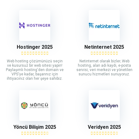
Hostinger 2025
Netinternet 2025
Web hosting çözümünüzü seçin
Netinternet olarak bizler; Web
ve kusursuz bir web sitesi yapın!
hosting, alan adı kaydı, e-posta
Paylaşımlı hosting'den domain ve
servisi, veri merkezi ve yönetilen
VPS'ye kadar, başarınız için
sunucu hizmetleri sunuyoruz.
ihtiyacınız olan her şeye sahibiz.
Yöncü Bilişim 2025
Veridyen 2025