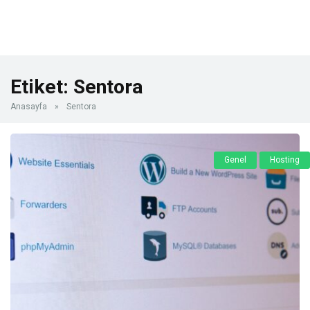
Etiket:
Sentora
Anasayfa
»
Sentora
Genel
Hosting