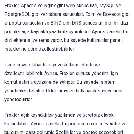
Froxlor, Apache ve Nginx gibi web sunucuları, MySQL ve
PostgreSQL gibi veritabanı sunucuları, Exim ve Dovecot gibi
e-posta sunucuları ve BIND gibi DNS sunucuları gibi bir dizi
popüler açık kaynaklı yazılımla uyumludur. Ayrıca, panelin bir
dizi eklentisi ve tema vardır, bu sayede kullanıcılar paneli
isteklerine göre özelleştirebilirler.
Panelin web tabanlı arayüzü kullanıcı dostu ve
özelleştirilebilirdir. Ayrıca, Froxlor, sunucu yönetimi için
komut satırı arayüzüne de sahiptir. Bu sayede, sistem
yöneticileri tercih ettikleri arayüzü kullanarak sunucularını
yönetebilirler.
Froxlor, açık kaynaklı bir yazılımdır ve ücretsiz olarak
kullanılabilir. Ayrıca, panelin bir pro sürümü de mevcuttur ve
bu sürüm, daha gelişmiş özellikler ve destek seçenekleri