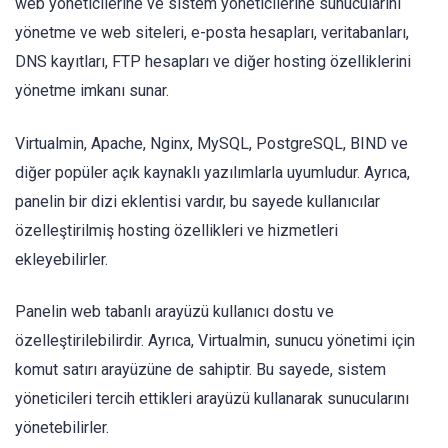
web yöneticilerine ve sistem yöneticilerine sunucularını
yönetme ve web siteleri, e-posta hesapları, veritabanları,
DNS kayıtları, FTP hesapları ve diğer hosting özelliklerini
yönetme imkanı sunar.
Virtualmin, Apache, Nginx, MySQL, PostgreSQL, BIND ve
diğer popüler açık kaynaklı yazılımlarla uyumludur. Ayrıca,
panelin bir dizi eklentisi vardır, bu sayede kullanıcılar
özelleştirilmiş hosting özellikleri ve hizmetleri
ekleyebilirler.
Panelin web tabanlı arayüzü kullanıcı dostu ve
özelleştirilebilirdir. Ayrıca, Virtualmin, sunucu yönetimi için
komut satırı arayüzüne de sahiptir. Bu sayede, sistem
yöneticileri tercih ettikleri arayüzü kullanarak sunucularını
yönetebilirler.