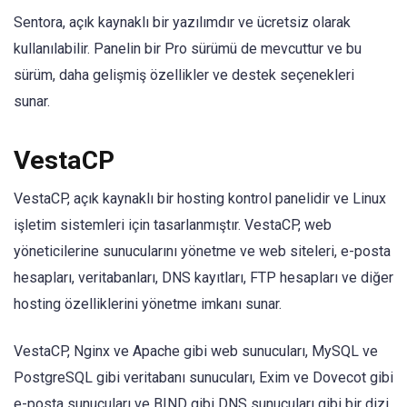
Sentora, açık kaynaklı bir yazılımdır ve ücretsiz olarak
kullanılabilir. Panelin bir Pro sürümü de mevcuttur ve bu
sürüm, daha gelişmiş özellikler ve destek seçenekleri
sunar.
VestaCP
VestaCP, açık kaynaklı bir hosting kontrol panelidir ve Linux
işletim sistemleri için tasarlanmıştır. VestaCP, web
yöneticilerine sunucularını yönetme ve web siteleri, e-posta
hesapları, veritabanları, DNS kayıtları, FTP hesapları ve diğer
hosting özelliklerini yönetme imkanı sunar.
VestaCP, Nginx ve Apache gibi web sunucuları, MySQL ve
PostgreSQL gibi veritabanı sunucuları, Exim ve Dovecot gibi
e-posta sunucuları ve BIND gibi DNS sunucuları gibi bir dizi