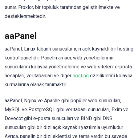
sunar. Froxlor, bir topluluk tarafından geliştirilmekte ve
desteklenmektedir.
aaPanel
aaPanel, Linux tabanlı sunucular için açık kaynaklı bir hosting
kontrol panelidir. Panelin amacı, web yöneticilerinin
sunucularını kolayca yönetmelerine ve web siteleri, e-posta
hesapları, veritabanları ve diğer
hosting
özelliklerini kolayca
kurmalarına olanak tanımaktır.
aaPanel, Nginx ve Apache gibi popüler web sunucuları,
MySQL ve PostgreSQL gibi veritabanı sunucuları, Exim ve
Dovecot gibi e-posta sunucuları ve BIND gibi DNS
sunucuları gibi bir dizi açık kaynaklı yazılımla uyumludur.
Ayrıca, panelin bir dizi eklentisi ve tema vardır, bu sayede