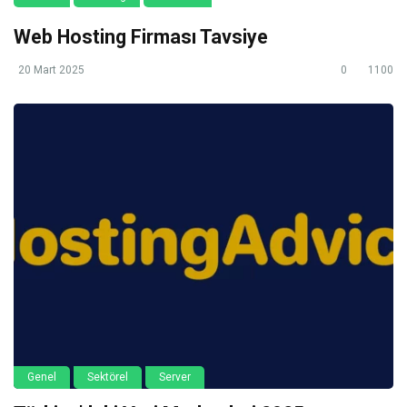
Web Hosting Firması Tavsiye
20 Mart 2025
0
1100
Genel
Sektörel
Server