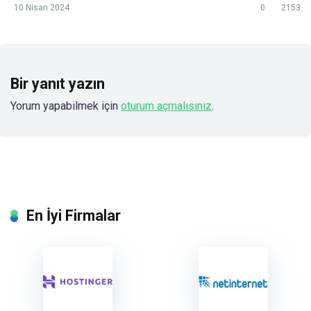
10 Nisan 2024
0
2153
Bir yanıt yazın
Yorum yapabilmek için
oturum açmalısınız
.
En İyi Firmalar