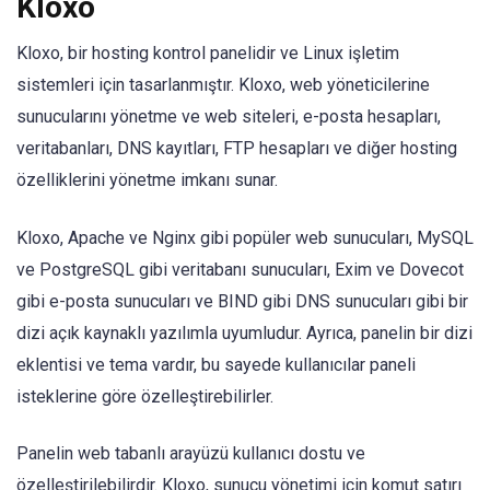
Kloxo
Kloxo, bir hosting kontrol panelidir ve Linux işletim
sistemleri için tasarlanmıştır. Kloxo, web yöneticilerine
sunucularını yönetme ve web siteleri, e-posta hesapları,
veritabanları, DNS kayıtları, FTP hesapları ve diğer hosting
özelliklerini yönetme imkanı sunar.
Kloxo, Apache ve Nginx gibi popüler web sunucuları, MySQL
ve PostgreSQL gibi veritabanı sunucuları, Exim ve Dovecot
gibi e-posta sunucuları ve BIND gibi DNS sunucuları gibi bir
dizi açık kaynaklı yazılımla uyumludur. Ayrıca, panelin bir dizi
eklentisi ve tema vardır, bu sayede kullanıcılar paneli
isteklerine göre özelleştirebilirler.
Panelin web tabanlı arayüzü kullanıcı dostu ve
özelleştirilebilirdir. Kloxo, sunucu yönetimi için komut satırı