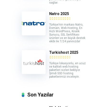
sağlar.
Natro 2025
Türkiye’nin markası Natro,
Domain, Web Hosting, En
Hızlı WordPress, Kiralık
Sunucu, SSL Sertifikası
ürünleri ve en büyük destek
ekibi ile 7/24 yanınızda!
Turkishost 2025
Türkiye lokasyonlu, en ucuz
ve kaliteli web hosting
paketleri sizleri bekliyor.
Şimdi SSD hosting
paketlerimizi inceleyin.
Son Yazılar