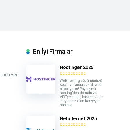
En İyi Firmalar
Hostinger 2025
asında yer
Web hosting çözümünüzü
seçin ve kusursuz bir web
sitesi yapın! Paylaşımlı
hosting'den domain ve
VPS'ye kadar, başarınız için
ihtiyacınız olan her şeye
sahibiz.
Netinternet 2025