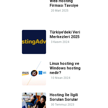
Web Hosting
Firması Tavsiye
20 Mart 2025
Türkiye’deki Veri
Merkezleri 2025
3 Kasım 2024
Linux hosting ve
Windows hosting
nedir?
10 Nisan 2024
Hosting İle İlgili
Sorulan Sorular
30 Temmuz 2023