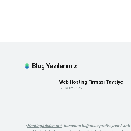
Blog Yazılarımız
Web Hosting Firması Tavsiye
20 Mart 2025
*
HostingAdvice.net
, tamamen bağımsız profesyonel web ba