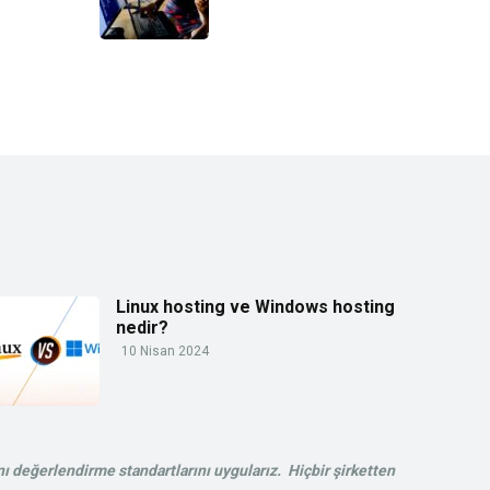
Linux hosting ve Windows hosting
nedir?
10 Nisan 2024
ı değerlendirme standartlarını uygularız. Hiçbir şirketten