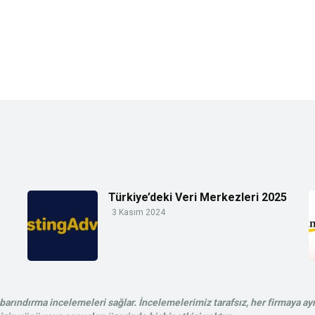
Türkiye’deki Veri Merkezleri 2025
3 Kasım 2024
rındırma incelemeleri sağlar. İncelemelerimiz tarafsız, her firmaya ayn