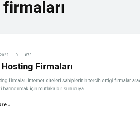
 firmaları
 2022
0
873
 Hosting Firmaları
ing firmaları internet siteleri sahiplerinin tercih ettiği firmalar ar
eyi barındırmak için mutlaka bir sunucuya ...
re »