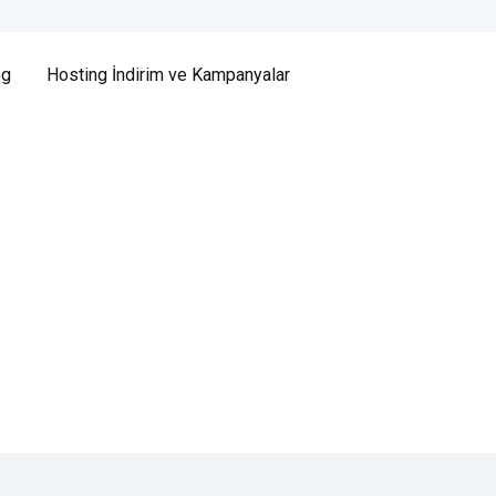
og
Hosting İndirim ve Kampanyalar