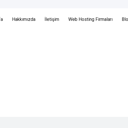
fa
Hakkımızda
İletişim
Web Hosting Firmaları
Bl