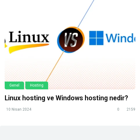
Genel
Hosting
Linux hosting ve Windows hosting nedir?
10 Nisan 2024
0
2159