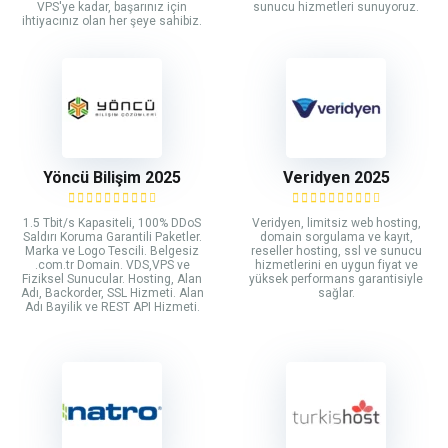
VPS'ye kadar, başarınız için
sunucu hizmetleri sunuyoruz.
ihtiyacınız olan her şeye sahibiz.
Yöncü Bilişim 2025
Veridyen 2025
1.5 Tbit/s Kapasiteli, 100% DDoS
Veridyen, limitsiz web hosting,
Saldırı Koruma Garantili Paketler.
domain sorgulama ve kayıt,
Marka ve Logo Tescili. Belgesiz
reseller hosting, ssl ve sunucu
.com.tr Domain. VDS,VPS ve
hizmetlerini en uygun fiyat ve
Fiziksel Sunucular. Hosting, Alan
yüksek performans garantisiyle
Adı, Backorder, SSL Hizmeti. Alan
sağlar.
Adı Bayilik ve REST API Hizmeti.