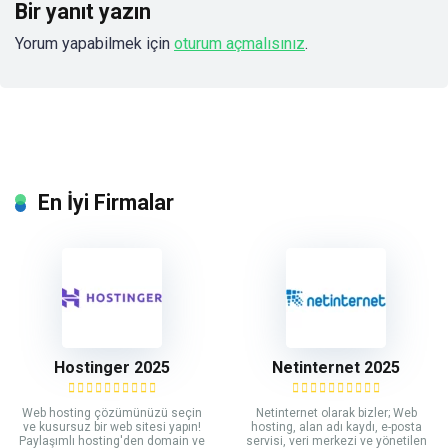
Bir yanıt yazın
Yorum yapabilmek için
oturum açmalısınız
.
En İyi Firmalar
Hostinger 2025
Netinternet 2025
Web hosting çözümünüzü seçin
Netinternet olarak bizler; Web
ve kusursuz bir web sitesi yapın!
hosting, alan adı kaydı, e-posta
Paylaşımlı hosting'den domain ve
servisi, veri merkezi ve yönetilen