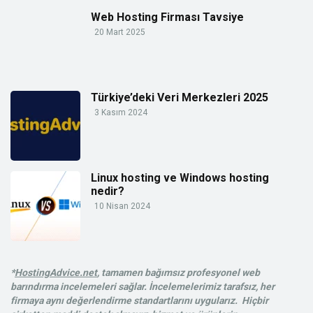
Web Hosting Firması Tavsiye
20 Mart 2025
Türkiye’deki Veri Merkezleri 2025
3 Kasım 2024
Linux hosting ve Windows hosting
nedir?
10 Nisan 2024
*
HostingAdvice.net
, tamamen bağımsız profesyonel web
barındırma incelemeleri sağlar. İncelemelerimiz tarafsız, her
firmaya aynı değerlendirme standartlarını uygularız. Hiçbir