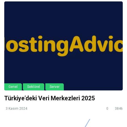
Genel
Sektörel
Server
Türkiye’deki Veri Merkezleri 2025
3 Kasım 2024
0
3846