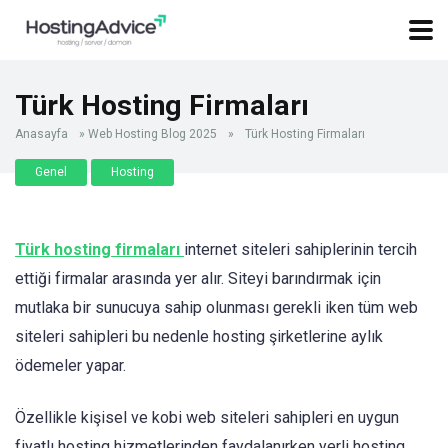
Türk Hosting Firmaları
Anasayfa
»
Web Hosting Blog 2025
»
Türk Hosting Firmaları
Genel
Hosting
Türk hosting firmaları
internet siteleri sahiplerinin tercih
ettiği firmalar arasında yer alır. Siteyi barındırmak için
mutlaka bir sunucuya sahip olunması gerekli iken tüm web
siteleri sahipleri bu nedenle hosting şirketlerine aylık
ödemeler yapar.
Özellikle kişisel ve kobi web siteleri sahipleri en uygun
fiyatlı hosting hizmetlerinden faydalanırken yerli hosting