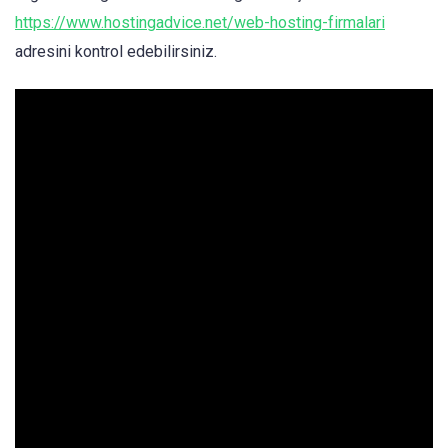
https://www.hostingadvice.net/web-hosting-firmalari
adresini kontrol edebilirsiniz.