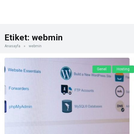
Etiket:
webmin
Anasayfa
»
webmin
Genel
Hosting