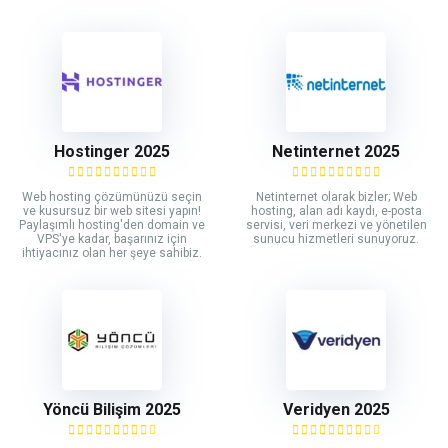
Hostinger 2025
Netinternet 2025
Web hosting çözümünüzü seçin
Netinternet olarak bizler; Web
ve kusursuz bir web sitesi yapın!
hosting, alan adı kaydı, e-posta
Paylaşımlı hosting'den domain ve
servisi, veri merkezi ve yönetilen
VPS'ye kadar, başarınız için
sunucu hizmetleri sunuyoruz.
ihtiyacınız olan her şeye sahibiz.
Yöncü Bilişim 2025
Veridyen 2025