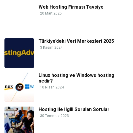
Web Hosting Firması Tavsiye
20 Mart 2025
Türkiye’deki Veri Merkezleri 2025
3 Kasım 2024
Linux hosting ve Windows hosting
nedir?
10 Nisan 2024
Hosting İle İlgili Sorulan Sorular
30 Temmuz 2023