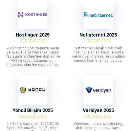
Hostinger 2025
Netinternet 2025
Web hosting çözümünüzü seçin
Netinternet olarak bizler; Web
ve kusursuz bir web sitesi yapın!
hosting, alan adı kaydı, e-posta
Paylaşımlı hosting'den domain ve
servisi, veri merkezi ve yönetilen
VPS'ye kadar, başarınız için
sunucu hizmetleri sunuyoruz.
ihtiyacınız olan her şeye sahibiz.
Yöncü Bilişim 2025
Veridyen 2025
1.5 Tbit/s Kapasiteli, 100% DDoS
Veridyen, limitsiz web hosting,
Saldırı Koruma Garantili Paketler.
domain sorgulama ve kayıt,