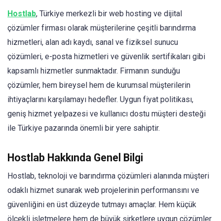
Hostlab
, Türkiye merkezli bir web hosting ve dijital
çözümler firması olarak müşterilerine çeşitli barındırma
hizmetleri, alan adı kaydı, sanal ve fiziksel sunucu
çözümleri, e-posta hizmetleri ve güvenlik sertifikaları gibi
kapsamlı hizmetler sunmaktadır. Firmanın sunduğu
çözümler, hem bireysel hem de kurumsal müşterilerin
ihtiyaçlarını karşılamayı hedefler. Uygun fiyat politikası,
geniş hizmet yelpazesi ve kullanıcı dostu müşteri desteği
ile Türkiye pazarında önemli bir yere sahiptir.
Hostlab Hakkında Genel Bilgi
Hostlab, teknoloji ve barındırma çözümleri alanında müşteri
odaklı hizmet sunarak web projelerinin performansını ve
güvenliğini en üst düzeyde tutmayı amaçlar. Hem küçük
ölçekli işletmelere hem de büyük şirketlere uygun çözümler