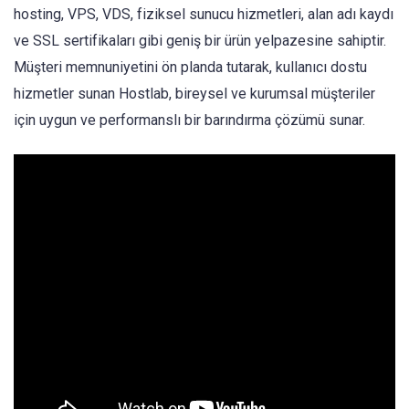
hosting, VPS, VDS, fiziksel sunucu hizmetleri, alan adı kaydı
ve SSL sertifikaları gibi geniş bir ürün yelpazesine sahiptir.
Müşteri memnuniyetini ön planda tutarak, kullanıcı dostu
hizmetler sunan Hostlab, bireysel ve kurumsal müşteriler
için uygun ve performanslı bir barındırma çözümü sunar.