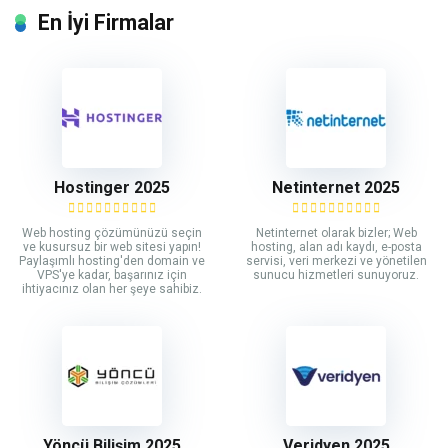
En İyi Firmalar
Hostinger 2025
Netinternet 2025
Web hosting çözümünüzü seçin
Netinternet olarak bizler; Web
ve kusursuz bir web sitesi yapın!
hosting, alan adı kaydı, e-posta
Paylaşımlı hosting'den domain ve
servisi, veri merkezi ve yönetilen
VPS'ye kadar, başarınız için
sunucu hizmetleri sunuyoruz.
ihtiyacınız olan her şeye sahibiz.
Yöncü Bilişim 2025
Veridyen 2025