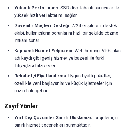
Yüksek Performans:
SSD disk tabanlı sunucular ile
yüksek hızlı veri aktarımı sağlar.
Güvenilir Müşteri Desteği:
7/24 erişilebilir destek
ekibi, kullanıcıların sorunlarını hızlı bir şekilde çözme
imkanı sunar.
Kapsamlı Hizmet Yelpazesi:
Web hosting, VPS, alan
adı kaydı gibi geniş hizmet yelpazesi ile farklı
ihtiyaçlara hitap eder.
Rekabetçi Fiyatlandırma:
Uygun fiyatlı paketler,
özellikle yeni başlayanlar ve küçük işletmeler için
cazip hale getirir.
Zayıf Yönler
Yurt Dışı Çözümler Sınırlı:
Uluslararası projeler için
sınırlı hizmet seçenekleri sunmaktadır.