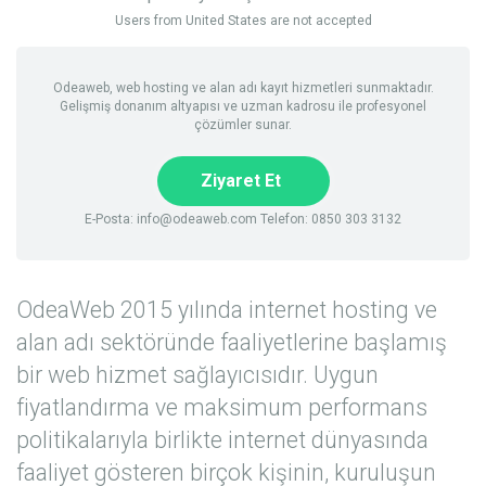
Users from United States are not accepted
Odeaweb, web hosting ve alan adı kayıt hizmetleri sunmaktadır.
Gelişmiş donanım altyapısı ve uzman kadrosu ile profesyonel
çözümler sunar.
Ziyaret Et
E-Posta:
info@odeaweb.com
Telefon: 0850 303 3132
OdeaWeb 2015 yılında internet hosting ve
alan adı sektöründe faaliyetlerine başlamış
bir web hizmet sağlayıcısıdır. Uygun
fiyatlandırma ve maksimum performans
politikalarıyla birlikte internet dünyasında
faaliyet gösteren birçok kişinin, kuruluşun