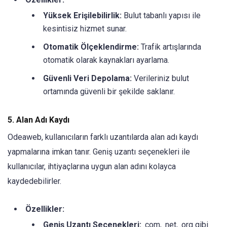
Yüksek Erişilebilirlik:
Bulut tabanlı yapısı ile
kesintisiz hizmet sunar.
Otomatik Ölçeklendirme:
Trafik artışlarında
otomatik olarak kaynakları ayarlama.
Güvenli Veri Depolama:
Verileriniz bulut
ortamında güvenli bir şekilde saklanır.
5. Alan Adı Kaydı
Odeaweb, kullanıcıların farklı uzantılarda alan adı kaydı
yapmalarına imkan tanır. Geniş uzantı seçenekleri ile
kullanıcılar, ihtiyaçlarına uygun alan adını kolayca
kaydedebilirler.
Özellikler:
Geniş Uzantı Seçenekleri:
.com, .net, .org gibi