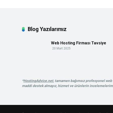
Blog Yazılarımız
Web Hosting Firması Tavsiye
20 Mart 2025
*
HostingAdvice.net
, tamamen bağımsız profesyonel web ba
maddi destek almayız, hizmet ve ürünlerin incelemelerimiz