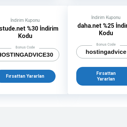
İndirim Kuponu
İndirim Kuponu
daha.net %25 İndi
stude.net %30 İndirim
Kodu
Kodu
Bonus Code
Bonus Code
hostingadvice
HOSTINGADVICE30
Fırsattan
Fırsattan Yararlan
Yararlan