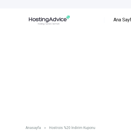
Ana Say
Anasayfa
»
Hostrois %20 İndirim Kuponu