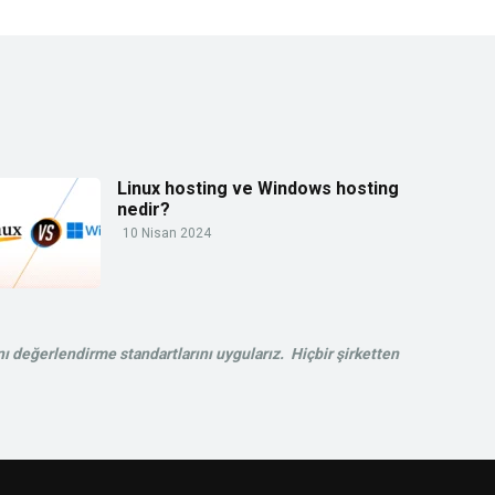
Linux hosting ve Windows hosting
nedir?
10 Nisan 2024
ı değerlendirme standartlarını uygularız. Hiçbir şirketten