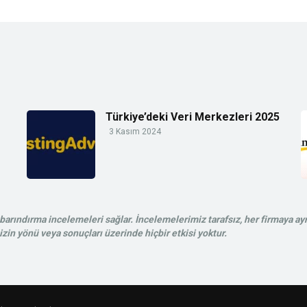
Türkiye’deki Veri Merkezleri 2025
3 Kasım 2024
rındırma incelemeleri sağlar. İncelemelerimiz tarafsız, her firmaya ayn
in yönü veya sonuçları üzerinde hiçbir etkisi yoktur.