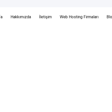
fa
Hakkımızda
İletişim
Web Hosting Firmaları
Bl