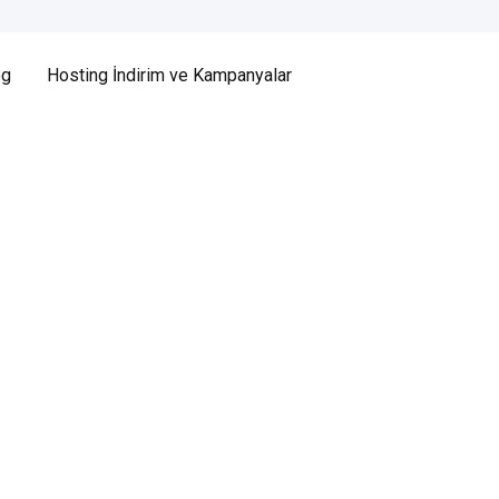
og
Hosting İndirim ve Kampanyalar