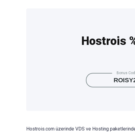
Hostrois 
Bonus Co
ROISY
Hostrois.com üzerinde VDS ve Hosting paketlerind