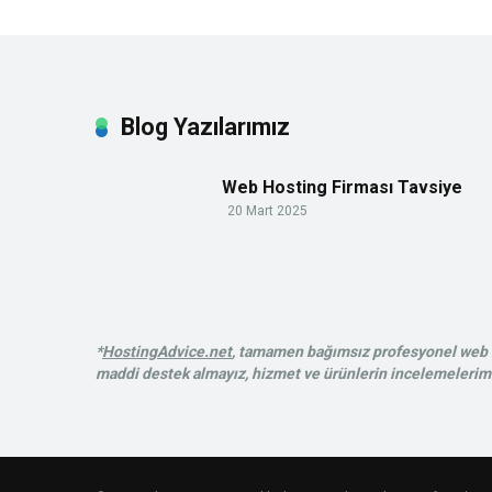
Blog Yazılarımız
Web Hosting Firması Tavsiye
20 Mart 2025
*
HostingAdvice.net
, tamamen bağımsız profesyonel web ba
maddi destek almayız, hizmet ve ürünlerin incelemelerimiz