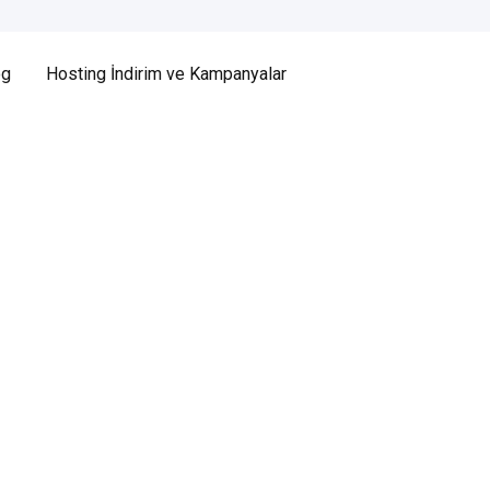
og
Hosting İndirim ve Kampanyalar