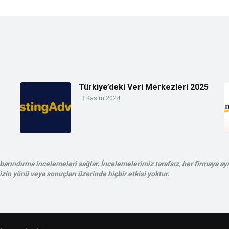
Türkiye’deki Veri Merkezleri 2025
3 Kasım 2024
rındırma incelemeleri sağlar. İncelemelerimiz tarafsız, her firmaya ayn
in yönü veya sonuçları üzerinde hiçbir etkisi yoktur.