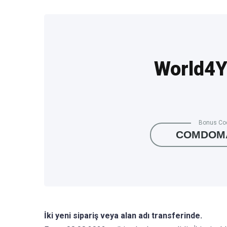
World4Yo
Bonus Co
COMDOMA
İki yeni sipariş veya alan adı transferinde.