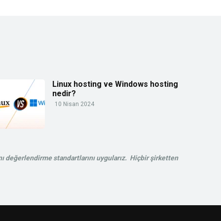
Linux hosting ve Windows hosting
nedir?
10 Nisan 2024
ı değerlendirme standartlarını uygularız. Hiçbir şirketten