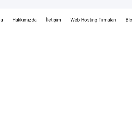
fa
Hakkımızda
İletişim
Web Hosting Firmaları
Bl