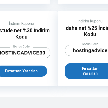
İndirim Kuponu
İndirim Kuponu
daha.net %25 İndi
stude.net %30 İndirim
Kodu
Kodu
Bonus Code
Bonus Code
hostingadvice
HOSTINGADVICE30
Fırsattan
Fırsattan Yararlan
Yararlan