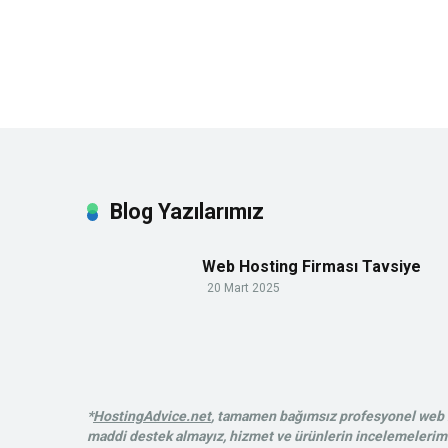
Blog Yazılarımız
Web Hosting Firması Tavsiye
20 Mart 2025
*
HostingAdvice.net
, tamamen bağımsız profesyonel web ba
maddi destek almayız, hizmet ve ürünlerin incelemelerimiz