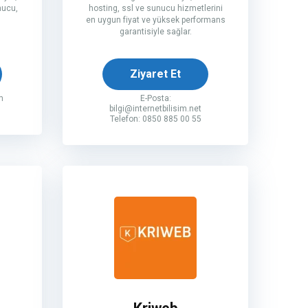
nucu,
hosting, ssl ve sunucu hizmetlerini
en uygun fiyat ve yüksek performans
garantisiyle sağlar.
Ziyaret Et
m
E-Posta:
bilgi@internetbilisim.net
Telefon: 0850 885 00 55