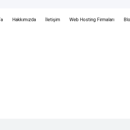
fa
Hakkımızda
İletişim
Web Hosting Firmaları
Bl