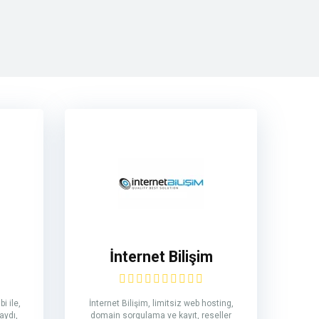
İnternet Bilişim
i ile,
İnternet Bilişim, limitsiz web hosting,
aydı,
domain sorgulama ve kayıt, reseller