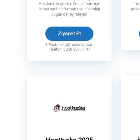
Makdos'u keşfedin. Web siteniz için
hiz
birinci sınıf performans ve güvenliği
güven
bugün deneyimleyin!
Ziyaret Et
E-Posta:
info@makdos.com
Telefon: 0850 307 77 44