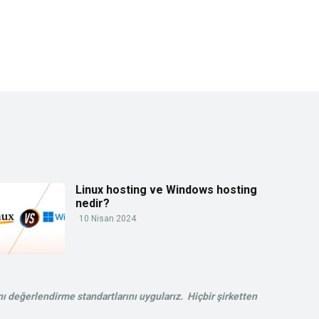
Linux hosting ve Windows hosting
nedir?
10 Nisan 2024
ı değerlendirme standartlarını uygularız. Hiçbir şirketten