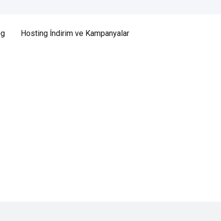
og
Hosting İndirim ve Kampanyalar