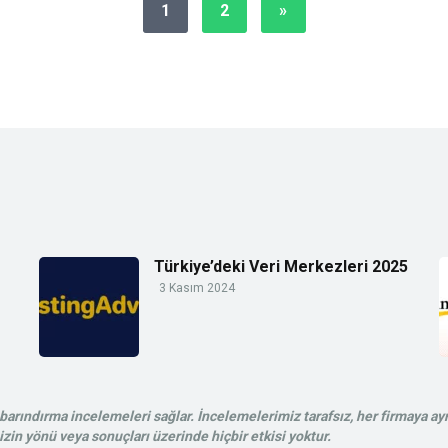
1
2
»
Türkiye’deki Veri Merkezleri 2025
3 Kasım 2024
rındırma incelemeleri sağlar. İncelemelerimiz tarafsız, her firmaya ayn
in yönü veya sonuçları üzerinde hiçbir etkisi yoktur.