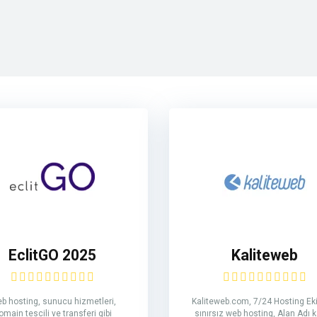
EclitGO 2025
Kaliteweb
b hosting, sunucu hizmetleri,
Kaliteweb.com, 7/24 Hosting Ekib
omain tescili ve transferi gibi
sınırsız web hosting, Alan Adı k