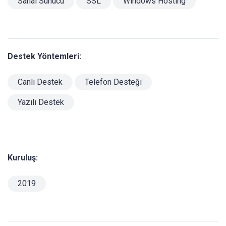
Sanal Sunucu
SSL
Windows Hosting
Destek Yöntemleri:
Canlı Destek
Telefon Desteği
Yazılı Destek
Kuruluş:
2019