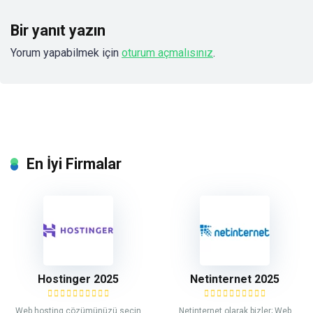
Bir yanıt yazın
Yorum yapabilmek için
oturum açmalısınız
.
En İyi Firmalar
Hostinger 2025
Netinternet 2025
Web hosting çözümünüzü seçin
Netinternet olarak bizler; Web