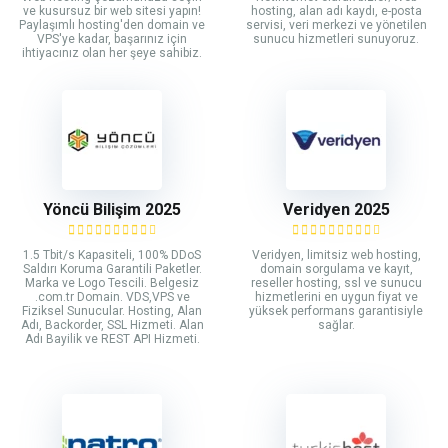
ve kusursuz bir web sitesi yapın!
hosting, alan adı kaydı, e-posta
Paylaşımlı hosting'den domain ve
servisi, veri merkezi ve yönetilen
VPS'ye kadar, başarınız için
sunucu hizmetleri sunuyoruz.
ihtiyacınız olan her şeye sahibiz.
Yöncü Bilişim 2025
Veridyen 2025
1.5 Tbit/s Kapasiteli, 100% DDoS
Veridyen, limitsiz web hosting,
Saldırı Koruma Garantili Paketler.
domain sorgulama ve kayıt,
Marka ve Logo Tescili. Belgesiz
reseller hosting, ssl ve sunucu
.com.tr Domain. VDS,VPS ve
hizmetlerini en uygun fiyat ve
Fiziksel Sunucular. Hosting, Alan
yüksek performans garantisiyle
Adı, Backorder, SSL Hizmeti. Alan
sağlar.
Adı Bayilik ve REST API Hizmeti.