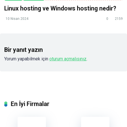
Linux hosting ve Windows hosting nedir?
10 Nisan 2024
0
2159
Bir yanıt yazın
Yorum yapabilmek için
oturum açmalısınız
.
En İyi Firmalar