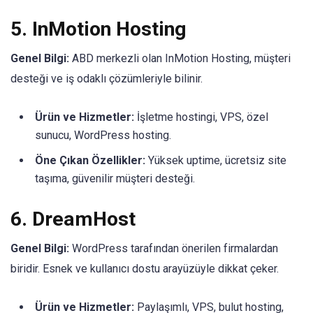
5.
InMotion Hosting
Genel Bilgi:
ABD merkezli olan InMotion Hosting, müşteri
desteği ve iş odaklı çözümleriyle bilinir.
Ürün ve Hizmetler:
İşletme hostingi, VPS, özel
sunucu, WordPress hosting.
Öne Çıkan Özellikler:
Yüksek uptime, ücretsiz site
taşıma, güvenilir müşteri desteği.
6.
DreamHost
Genel Bilgi:
WordPress tarafından önerilen firmalardan
biridir. Esnek ve kullanıcı dostu arayüzüyle dikkat çeker.
Ürün ve Hizmetler:
Paylaşımlı, VPS, bulut hosting,