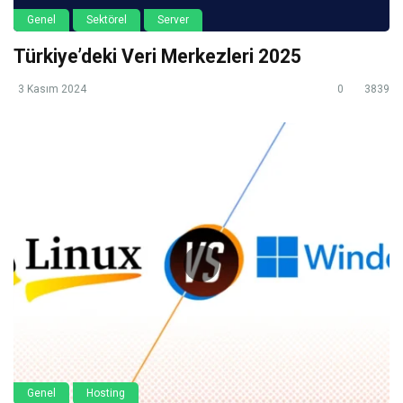
Genel
Sektörel
Server
Türkiye’deki Veri Merkezleri 2025
3 Kasım 2024
0
3839
Genel
Hosting