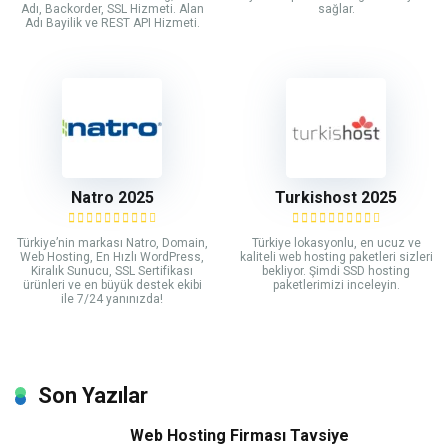
Adı, Backorder, SSL Hizmeti. Alan
sağlar.
Adı Bayilik ve REST API Hizmeti.
Natro 2025
Turkishost 2025
Türkiye’nin markası Natro, Domain,
Türkiye lokasyonlu, en ucuz ve
Web Hosting, En Hızlı WordPress,
kaliteli web hosting paketleri sizleri
Kiralık Sunucu, SSL Sertifikası
bekliyor. Şimdi SSD hosting
ürünleri ve en büyük destek ekibi
paketlerimizi inceleyin.
ile 7/24 yanınızda!
Son Yazılar
Web Hosting Firması Tavsiye