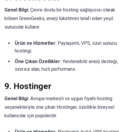
Genel Bilgi:
Çevre dostu bir hosting sağlayıcısı olarak
bilinen GreenGeeks, enerji tüketimini telafi eden yeşil
sunucular kullanır.
Ürün ve Hizmetler:
Paylaşımlı, VPS, özel sunucu
hostingi.
Öne Çıkan Özellikler:
Yenilenebilir enerji desteği,
sınırsız alan, hızlı performans.
9.
Hostinger
Genel Bilgi:
Avrupa merkezli ve uygun fiyatlı hosting
seçenekleriyle öne çıkan Hostinger, özellikle bireysel
kullanıcılar için popülerdir.
Ürün ve Hizmetler:
Paylaşımlı, bulut, VPS hosting.