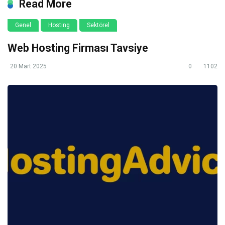
Read More
Genel
Hosting
Sektörel
Web Hosting Firması Tavsiye
20 Mart 2025
0
1102