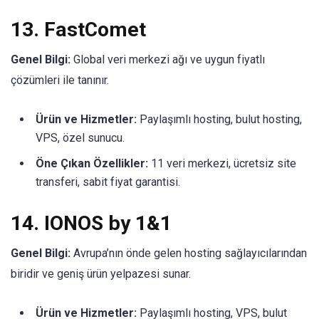
13.
FastComet
Genel Bilgi:
Global veri merkezi ağı ve uygun fiyatlı
çözümleri ile tanınır.
Ürün ve Hizmetler:
Paylaşımlı hosting, bulut hosting,
VPS, özel sunucu.
Öne Çıkan Özellikler:
11 veri merkezi, ücretsiz site
transferi, sabit fiyat garantisi.
14.
IONOS by 1&1
Genel Bilgi:
Avrupa’nın önde gelen hosting sağlayıcılarından
biridir ve geniş ürün yelpazesi sunar.
Ürün ve Hizmetler:
Paylaşımlı hosting, VPS, bulut