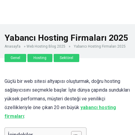
Yabancı Hosting Firmaları 2025
Anasayfa
»
Web Hosting Blog 2025
»
Yabancı Hosting Firmaları 2025
Genel
Hosting
Sektörel
Güçlü bir web sitesi altyapısı oluşturmak, doğru hosting
sağlayıcısını seçmekle başlar. İşte dünya çapında sundukları
yüksek performans, müşteri desteği ve yenilikçi
özellikleriyle öne çıkan 20 en büyük
yabancı hosting
firmaları
:
İçindekiler