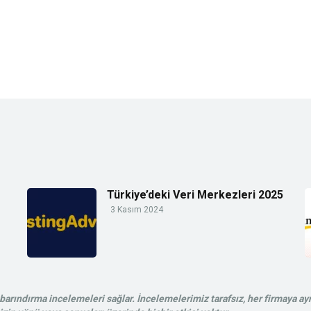
Türkiye’deki Veri Merkezleri 2025
3 Kasım 2024
rındırma incelemeleri sağlar. İncelemelerimiz tarafsız, her firmaya ayn