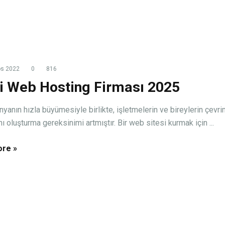
os 2022
0
816
yi Web Hosting Firması 2025
ünyanın hızla büyümesiyle birlikte, işletmelerin ve bireylerin çevri
ını oluşturma gereksinimi artmıştır. Bir web sitesi kurmak için ...
re »