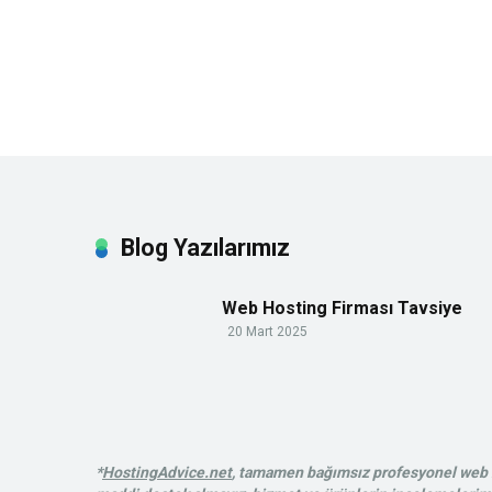
Blog Yazılarımız
Web Hosting Firması Tavsiye
20 Mart 2025
*
HostingAdvice.net
, tamamen bağımsız profesyonel web ba