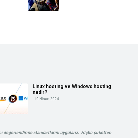
Linux hosting ve Windows hosting
nedir?
10 Nisan 2024
ı değerlendirme standartlarını uygularız. Hiçbir şirketten