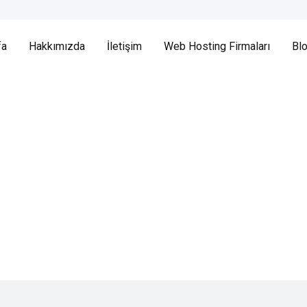
fa
Hakkımızda
İletişim
Web Hosting Firmaları
Bl