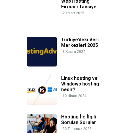
Web Hosting
Firması Tavsiye
20 Mart 2025
Türkiye’deki Veri
Merkezleri 2025
3 Kasım 2024
Linux hosting ve
Windows hosting
nedir?
10 Nisan 2024
Hosting İle İlgili
Sorulan Sorular
30 Temmuz 2023