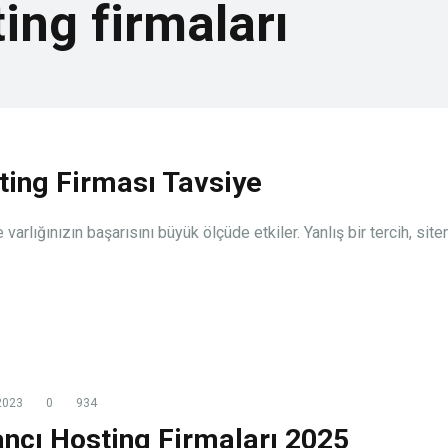
ing firmaları
ing Firması Tavsiye
arlığınızın başarısını büyük ölçüde etkiler. Yanlış bir tercih, site
2023
0
934
ncı Hosting Firmaları 2025