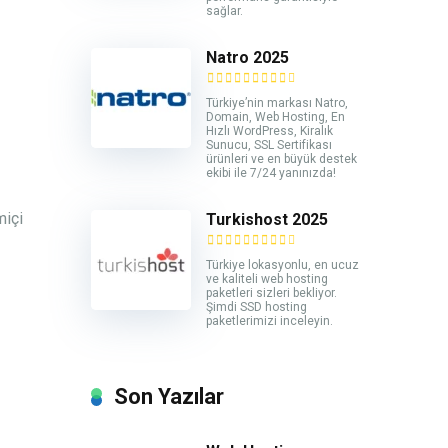
sağlar.
Natro 2025
Türkiye’nin markası Natro,
Domain, Web Hosting, En
Hızlı WordPress, Kiralık
Sunucu, SSL Sertifikası
ürünleri ve en büyük destek
ekibi ile 7/24 yanınızda!
miçi
Turkishost 2025
Türkiye lokasyonlu, en ucuz
ve kaliteli web hosting
paketleri sizleri bekliyor.
Şimdi SSD hosting
paketlerimizi inceleyin.
Son Yazılar