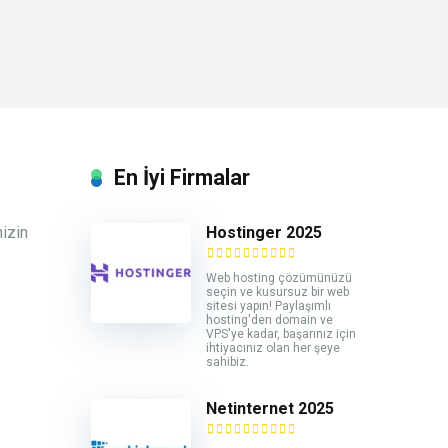
En İyi Firmalar
Hostinger 2025
nizin
Web hosting çözümünüzü
seçin ve kusursuz bir web
sitesi yapın! Paylaşımlı
hosting'den domain ve
VPS'ye kadar, başarınız için
ihtiyacınız olan her şeye
sahibiz.
Netinternet 2025