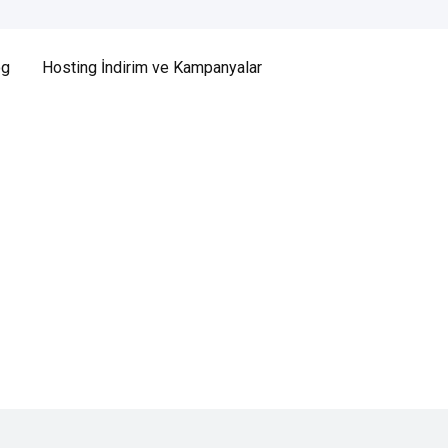
og
Hosting İndirim ve Kampanyalar