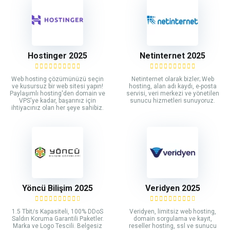
Hostinger 2025
Netinternet 2025
Web hosting çözümünüzü seçin
Netinternet olarak bizler; Web
ve kusursuz bir web sitesi yapın!
hosting, alan adı kaydı, e-posta
Paylaşımlı hosting'den domain ve
servisi, veri merkezi ve yönetilen
VPS'ye kadar, başarınız için
sunucu hizmetleri sunuyoruz.
ihtiyacınız olan her şeye sahibiz.
Yöncü Bilişim 2025
Veridyen 2025
1.5 Tbit/s Kapasiteli, 100% DDoS
Veridyen, limitsiz web hosting,
Saldırı Koruma Garantili Paketler.
domain sorgulama ve kayıt,
Marka ve Logo Tescili. Belgesiz
reseller hosting, ssl ve sunucu