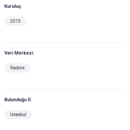
Kuruluş:
2015
Veri Merkezi:
Radore
Bulunduğu İl:
İstanbul