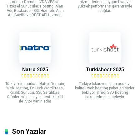
.com.tr Domain. VDS,VPS ve
hizmetlerini en uygun fiyat ve
Fiziksel Sunucular. Hosting, Alan
yüksek performans garantisiyle
Adı, Backorder, SSL Hizmeti. Alan
sağlar.
Adı Bayilik ve REST API Hizmeti.
Natro 2025
Turkishost 2025
Türkiye’nin markası Natro, Domain,
Türkiye lokasyonlu, en ucuz ve
Web Hosting, En Hızlı WordPress,
kaliteli web hosting paketleri sizleri
Kiralık Sunucu, SSL Sertifikası
bekliyor. Şimdi SSD hosting
ürünleri ve en büyük destek ekibi
paketlerimizi inceleyin.
ile 7/24 yanınızda!
Son Yazılar