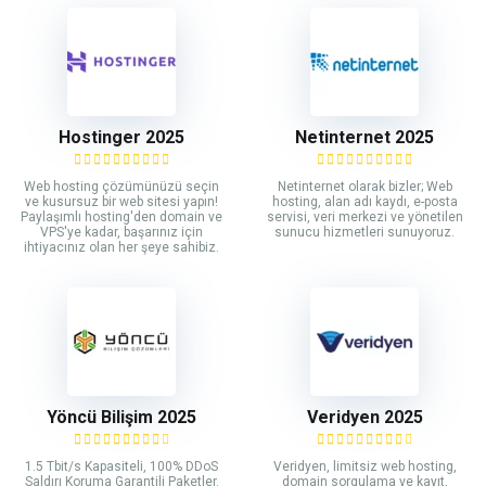
Hostinger 2025
Netinternet 2025
Web hosting çözümünüzü seçin
Netinternet olarak bizler; Web
ve kusursuz bir web sitesi yapın!
hosting, alan adı kaydı, e-posta
Paylaşımlı hosting'den domain ve
servisi, veri merkezi ve yönetilen
VPS'ye kadar, başarınız için
sunucu hizmetleri sunuyoruz.
ihtiyacınız olan her şeye sahibiz.
Yöncü Bilişim 2025
Veridyen 2025
1.5 Tbit/s Kapasiteli, 100% DDoS
Veridyen, limitsiz web hosting,
Saldırı Koruma Garantili Paketler.
domain sorgulama ve kayıt,