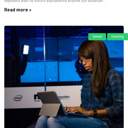
depolama alanı ve sunucu kaynaklarına erişmek için kullanılan ...
Read more »
Genel
Hosting