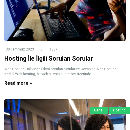
30 Temmuz 2023
0
1337
Hosting İle İlgili Sorulan Sorular
Web Hosting Hakkında Sıkça Sorulan Sorular ve Cevapları Web Hosting
Nedir? Web hosting, bir web sitesinin internet üzerinde ...
Read more »
Genel
Hosting