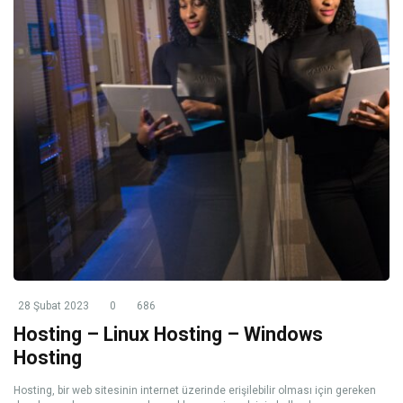
28 Şubat 2023
0
686
Hosting – Linux Hosting – Windows
Hosting
Hosting, bir web sitesinin internet üzerinde erişilebilir olması için gereken