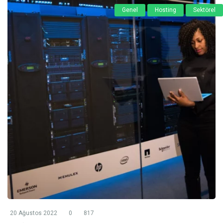
Genel
Hosting
Sektörel
20 Ağustos 2022
0
817