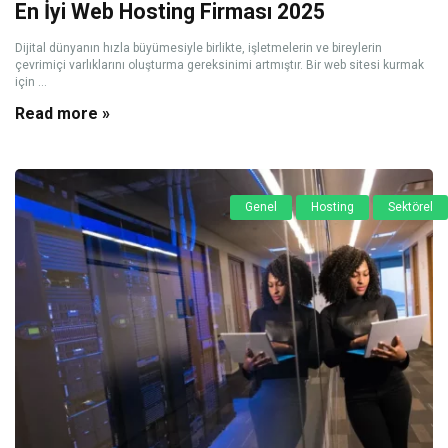
En İyi Web Hosting Firması 2025
Dijital dünyanın hızla büyümesiyle birlikte, işletmelerin ve bireylerin
çevrimiçi varlıklarını oluşturma gereksinimi artmıştır. Bir web sitesi kurmak
için ...
Read more »
Genel
Hosting
Sektörel