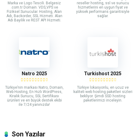
Marka ve Logo Tescili. Belgesiz
reseller hosting, ssl ve sunucu
.com.tr Domain. VDS,VPS ve
hizmetlerini en uygun fiyat ve
Fiziksel Sunucular. Hosting, Alan
yüksek performans garantisiyle
Adı, Backorder, SSL Hizmeti. Alan
sağlar.
Adı Bayilik ve REST API Hizmeti.
Natro 2025
Turkishost 2025
Türkiye’nin markası Natro, Domain,
Türkiye lokasyonlu, en ucuz ve
Web Hosting, En Hızlı WordPress,
kaliteli web hosting paketleri sizleri
Kiralık Sunucu, SSL Sertifikası
bekliyor. Şimdi SSD hosting
ürünleri ve en büyük destek ekibi
paketlerimizi inceleyin.
ile 7/24 yanınızda!
Son Yazılar